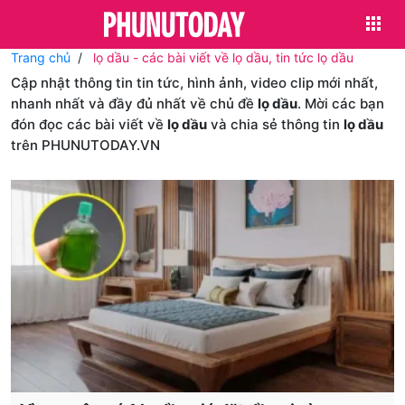
Trang chủ
lọ dầu - các bài viết về lọ dầu, tin tức lọ dầu
Cập nhật thông tin tin tức, hình ảnh, video clip mới nhất,
nhanh nhất và đầy đủ nhất về chủ đề
lọ dầu
. Mời các bạn
đón đọc các bài viết về
lọ dầu
và chia sẻ thông tin
lọ dầu
trên PHUNUTODAY.VN