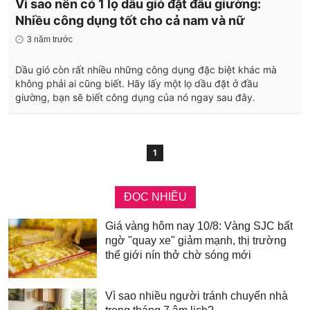
Vì sao nên có 1 lọ dầu gió đặt đầu giường:
Nhiều công dụng tốt cho cả nam và nữ
3 năm trước
Dầu gió còn rất nhiều những công dụng đặc biệt khác mà
không phải ai cũng biết. Hãy lấy một lọ dầu đặt ở đầu
giường, bạn sẽ biết công dụng của nó ngay sau đây.
1
ĐỌC NHIỀU
Giá vàng hôm nay 10/8: Vàng SJC bất
ngờ "quay xe" giảm mạnh, thị trường
thế giới nín thở chờ sóng mới
Vì sao nhiều người tránh chuyển nhà