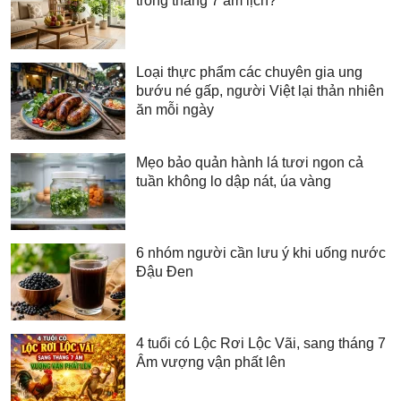
trong tháng 7 âm lịch?
Loại thực phẩm các chuyên gia ung
bướu né gấp, người Việt lại thản nhiên
ăn mỗi ngày
Mẹo bảo quản hành lá tươi ngon cả
tuần không lo dập nát, úa vàng
6 nhóm người cần lưu ý khi uống nước
Đậu Đen
4 tuổi có Lộc Rơi Lộc Vãi, sang tháng 7
Âm vượng vận phất lên