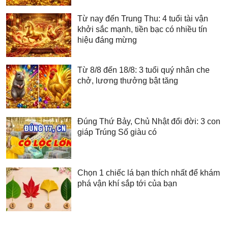
Từ nay đến Trung Thu: 4 tuổi tài vận
khởi sắc mạnh, tiền bạc có nhiều tín
hiệu đáng mừng
Từ 8/8 đến 18/8: 3 tuổi quý nhân che
chở, lương thưởng bật tăng
Đúng Thứ Bảy, Chủ Nhật đổi đời: 3 con
giáp Trúng Số giàu có
Chọn 1 chiếc lá bạn thích nhất để khám
phá vận khí sắp tới của bạn