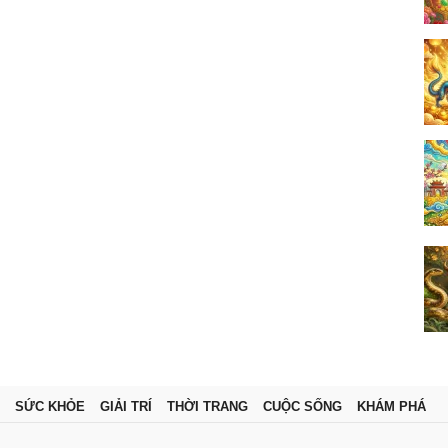
SỨC KHỎE
GIẢI TRÍ
THỜI TRANG
CUỘC SỐNG
KHÁM PHÁ