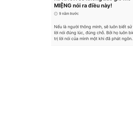
MIỆNG nói ra điều này!
9 năm trước
Nếu là người thông minh, sẽ luôn biết s
lời nói đúng lúc, đúng chỗ. Bởi họ luôn bi
trị lời nói của mình một khi đã phát ngôn.