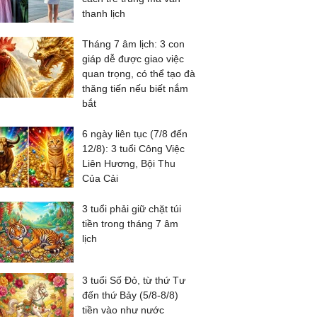
thanh lịch
Tháng 7 âm lịch: 3 con
giáp dễ được giao việc
quan trọng, có thể tạo đà
thăng tiến nếu biết nắm
bắt
6 ngày liên tục (7/8 đến
12/8): 3 tuổi Công Việc
Liên Hương, Bội Thu
Của Cải
3 tuổi phải giữ chặt túi
tiền trong tháng 7 âm
lịch
3 tuổi Số Đỏ, từ thứ Tư
đến thứ Bảy (5/8-8/8)
tiền vào như nước