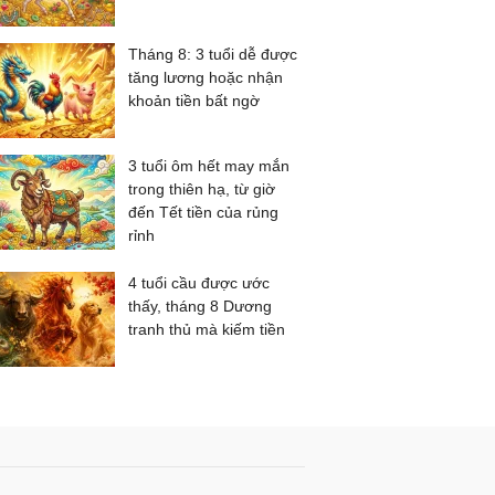
Tháng 8: 3 tuổi dễ được
tăng lương hoặc nhận
khoản tiền bất ngờ
3 tuổi ôm hết may mắn
trong thiên hạ, từ giờ
đến Tết tiền của rủng
rỉnh
4 tuổi cầu được ước
thấy, tháng 8 Dương
tranh thủ mà kiếm tiền