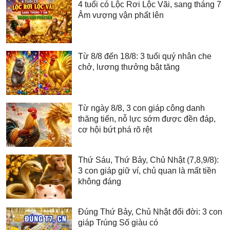
4 tuổi có Lộc Rơi Lộc Vãi, sang tháng 7
Âm vượng vận phất lên
Từ 8/8 đến 18/8: 3 tuổi quý nhân che
chở, lương thưởng bật tăng
Từ ngày 8/8, 3 con giáp công danh
thăng tiến, nỗ lực sớm được đền đáp,
cơ hội bứt phá rõ rệt
Thứ Sáu, Thứ Bảy, Chủ Nhật (7,8,9/8):
3 con giáp giữ ví, chủ quan là mất tiền
không đáng
Đúng Thứ Bảy, Chủ Nhật đổi đời: 3 con
giáp Trúng Số giàu có