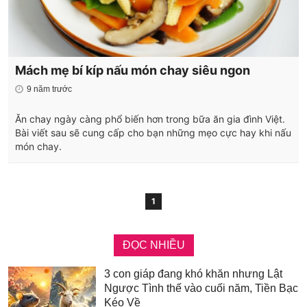
Mách mẹ bí kíp nấu món chay siêu ngon
9 năm trước
Ăn chay ngày càng phổ biến hơn trong bữa ăn gia đình Việt.
Bài viết sau sẽ cung cấp cho bạn những mẹo cực hay khi nấu
món chay.
1
ĐỌC NHIỀU
3 con giáp đang khó khăn nhưng Lật
Ngược Tình thế vào cuối năm, Tiền Bạc
Kéo Về