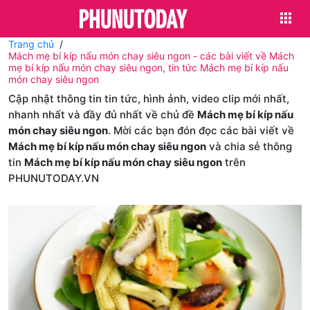
Trang chủ
Mách mẹ bí kíp nấu món chay siêu ngon - các bài viết về Mách
mẹ bí kíp nấu món chay siêu ngon, tin tức Mách mẹ bí kíp nấu
món chay siêu ngon
Cập nhật thông tin tin tức, hình ảnh, video clip mới nhất,
nhanh nhất và đầy đủ nhất về chủ đề
Mách mẹ bí kíp nấu
món chay siêu ngon
. Mời các bạn đón đọc các bài viết về
Mách mẹ bí kíp nấu món chay siêu ngon
và chia sẻ thông
tin
Mách mẹ bí kíp nấu món chay siêu ngon
trên
PHUNUTODAY.VN