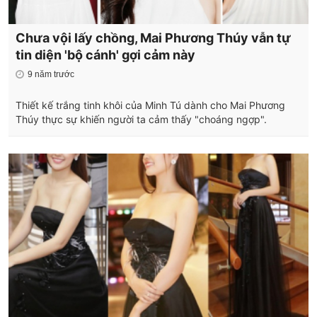
Chưa vội lấy chồng, Mai Phương Thúy vẫn tự
tin diện 'bộ cánh' gợi cảm này
9 năm trước
Thiết kế trắng tinh khôi của Minh Tú dành cho Mai Phương
Thúy thực sự khiến người ta cảm thấy "choáng ngợp".