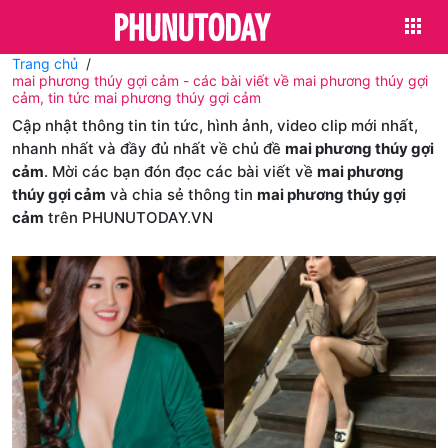
Trang chủ
mai phương thúy gợi cảm - các bài viết về mai phương thúy gợi
cảm, tin tức mai phương thúy gợi cảm
Cập nhật thông tin tin tức, hình ảnh, video clip mới nhất,
nhanh nhất và đầy đủ nhất về chủ đề
mai phương thúy gợi
cảm
. Mời các bạn đón đọc các bài viết về
mai phương
thúy gợi cảm
và chia sẻ thông tin
mai phương thúy gợi
cảm
trên PHUNUTODAY.VN