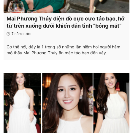
Mai Phương Thúy diện đồ cực cực táo bạo, hở
từ trên xuống dưới khiến dân tình "bỏng mắt"
7 năm trước
Có thể nói, đây là 1 trong số những lần hiếm hoi người hâm
mộ thấy Mai Phương Thúy ăn mặc táo bạo đến vậy.