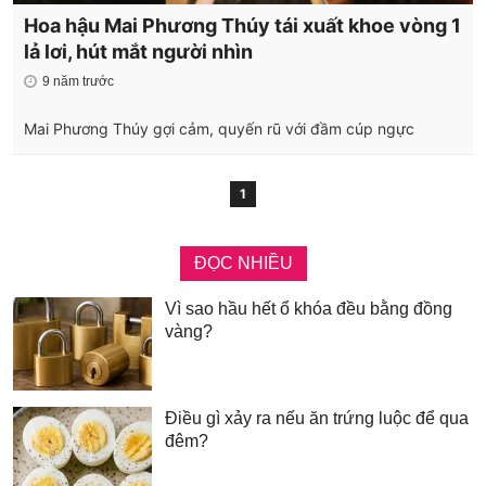
Hoa hậu Mai Phương Thúy tái xuất khoe vòng 1
lả lơi, hút mắt người nhìn
9 năm trước
Mai Phương Thúy gợi cảm, quyến rũ với đầm cúp ngực
1
ĐỌC NHIỀU
Vì sao hầu hết ổ khóa đều bằng đồng
vàng?
Điều gì xảy ra nếu ăn trứng luộc để qua
đêm?