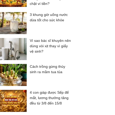
chặt ví tiền?
3 khung giờ uống nước
dừa tốt cho sức khỏe
Vì sao bác sĩ khuyên nên
dùng vòi xịt thay vì giấy
vệ sinh?
Cách trồng gừng thủy
sinh ra mầm tua tủa
4 con giáp được Sếp để
mắt, lương thưởng tăng
đều từ 3/8 đến 15/8