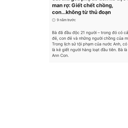
man rợ: Giết chết chồng,
con...không từ thủ đoạn
9 năm trước
Bà đã đầu độc 21 người – trong đó có c
đẻ, con đẻ và những người chồng của m
Trong lịch sử tội phạm của nước Anh, có 
là kẻ giết người hàng loạt đầu tiên. Bà l
Ann Con.