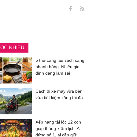
ỌC NHIỀU
5 thứ càng lau sạch càng
nhanh hỏng: Nhiều gia
đình đang làm sai
Cách đi xe máy vừa bền
vừa tiết kiệm xăng tối đa
Xếp hạng tài lộc 12 con
giáp tháng 7 âm lịch: Ai
đứng số 1, ai cần giữ