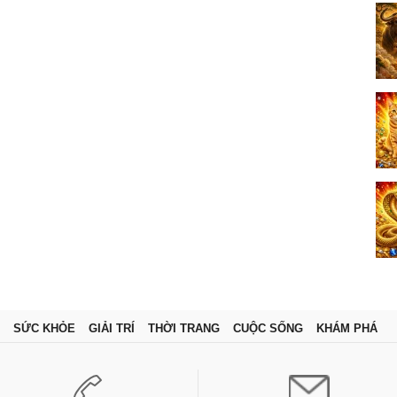
SỨC KHỎE
GIẢI TRÍ
THỜI TRANG
CUỘC SỐNG
KHÁM PHÁ