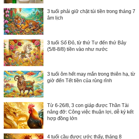
3 tuổi phải giữ chặt túi tiền trong tháng 7
âm lịch
3 tuổi Số Đỏ, từ thứ Tư đến thứ Bảy
(5/8-8/8) tiền vào như nước
3 tuổi ôm hết may mắn trong thiên hạ, từ
giờ đến Tết tiền của rủng rỉnh
Từ 6-26/8, 3 con giáp được Thần Tài
nâng đỡ: Công việc thuận lợi, dễ ký kết
hợp đồng lớn
4 tuổi cầu được ước thấy, tháng 8