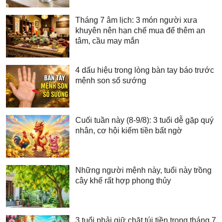
Tháng 7 âm lịch: 3 món người xưa
khuyên nên hạn chế mua để thêm an
tâm, cầu may mắn
4 dấu hiệu trong lòng bàn tay báo trước
mệnh son số sướng
Cuối tuần này (8-9/8): 3 tuổi dễ gặp quý
nhân, cơ hội kiếm tiền bất ngờ
Những người mệnh này, tuổi này trồng
cây khế rất hợp phong thủy
3 tuổi phải giữ chặt túi tiền trong tháng 7