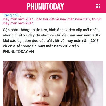
Trang chủ
may mắn năm 2017 - các bài viết về may mắn năm 2017, tin tức
may mắn năm 2017
Cập nhật thông tin tin tức, hình ảnh, video clip mới nhất,
nhanh nhất và đầy đủ nhất về chủ đề
may mắn năm 2017
.
Mời các bạn đón đọc các bài viết về
may mắn năm 2017
và chia sẻ thông tin
may mắn năm 2017
trên
PHUNUTODAY.VN