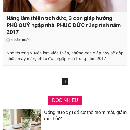
Năng làm thiện tích đức, 3 con giáp hưởng
PHÚ QUÝ ngập nhà, PHÚC ĐỨC rủng rỉnh năm
2017
9 năm trước
Nhờ thường xuyên làm việc thiện, những con giáp này sẽ gặp
nhiều may mắn, phúc đức ngập nhà trong năm 2017.
1
ĐỌC NHIỀU
Uống nước gì để cơ thể thơm mát, giảm
mùi hôi?