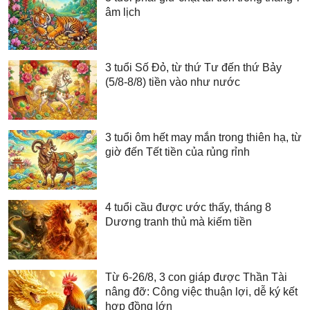
âm lịch
3 tuổi Số Đỏ, từ thứ Tư đến thứ Bảy
(5/8-8/8) tiền vào như nước
3 tuổi ôm hết may mắn trong thiên hạ, từ
giờ đến Tết tiền của rủng rỉnh
4 tuổi cầu được ước thấy, tháng 8
Dương tranh thủ mà kiếm tiền
Từ 6-26/8, 3 con giáp được Thần Tài
nâng đỡ: Công việc thuận lợi, dễ ký kết
hợp đồng lớn