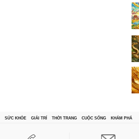
SỨC KHỎE
GIẢI TRÍ
THỜI TRANG
CUỘC SỐNG
KHÁM PHÁ