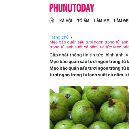
XÃ HỘI
TỔ ẤM
LÀM MẸ
LÀM ĐẸ
Trang chủ
Mẹo bảo quản sấu tươi ngon trong tủ lạnh
trong tủ lạnh suốt cả năm, tin tức Mẹo bả
Cập nhật thông tin tin tức, hình ảnh, 
Mẹo bảo quản sấu tươi ngon trong tủ 
Mẹo bảo quản sấu tươi ngon trong tủ 
tươi ngon trong tủ lạnh suốt cả năm
tr