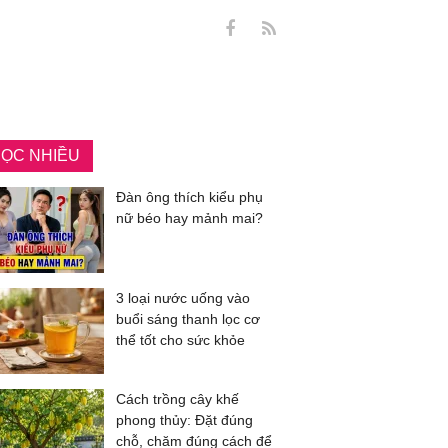
ỌC NHIỀU
Đàn ông thích kiểu phụ
nữ béo hay mảnh mai?
3 loại nước uống vào
buổi sáng thanh lọc cơ
thể tốt cho sức khỏe
Cách trồng cây khế
phong thủy: Đặt đúng
chỗ, chăm đúng cách để