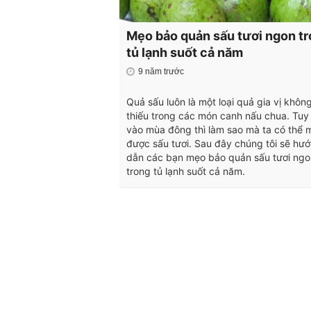
Mẹo bảo quản sấu tươi ngon t
tủ lạnh suốt cả năm
9 năm trước
Quả sấu luôn là một loại quả gia vị khôn
thiếu trong các món canh nấu chua. Tuy 
vào mùa đông thì làm sao mà ta có thể 
được sấu tươi. Sau đây chúng tôi sẽ hư
dẫn các bạn mẹo bảo quản sấu tươi ngo
trong tủ lạnh suốt cả năm.