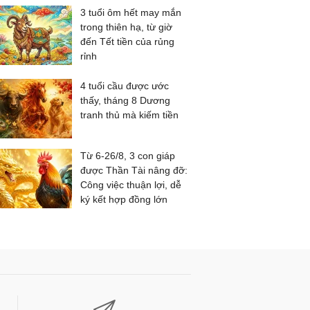
3 tuổi ôm hết may mắn
trong thiên hạ, từ giờ
đến Tết tiền của rủng
rỉnh
4 tuổi cầu được ước
thấy, tháng 8 Dương
tranh thủ mà kiếm tiền
Từ 6-26/8, 3 con giáp
được Thần Tài nâng đỡ:
Công việc thuận lợi, dễ
ký kết hợp đồng lớn