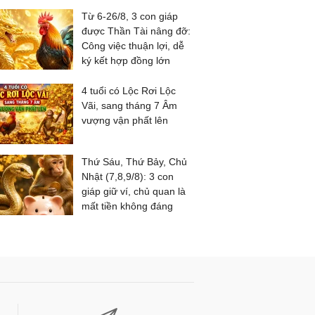
Từ 6-26/8, 3 con giáp
được Thần Tài nâng đỡ:
Công việc thuận lợi, dễ
ký kết hợp đồng lớn
4 tuổi có Lộc Rơi Lộc
Vãi, sang tháng 7 Âm
vượng vận phất lên
Thứ Sáu, Thứ Bảy, Chủ
Nhật (7,8,9/8): 3 con
giáp giữ ví, chủ quan là
mất tiền không đáng