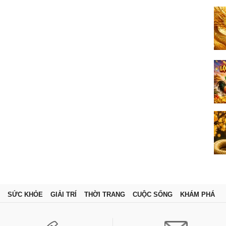
SỨC KHỎE
GIẢI TRÍ
THỜI TRANG
CUỘC SỐNG
KHÁM PHÁ