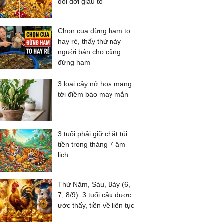
đổi đời giàu to
Chọn cua đừng ham to
hay rẻ, thấy thứ này
người bán cho cũng
đừng ham
3 loại cây nở hoa mang
tới điềm báo may mắn
3 tuổi phải giữ chặt túi
tiền trong tháng 7 âm
lịch
Thứ Năm, Sáu, Bảy (6,
7, 8/9): 3 tuổi cầu được
ước thấy, tiền về liên tục