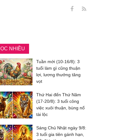
ỌC NHIỀU
Tuần mới (10-16/8): 3
tuổi làm gì cũng thuận
lợi, lương thưởng tăng
vọt
Thứ Hai đến Thứ Năm
(17-20/8): 3 tuổi công
việc xuôi thuận, bùng nổ
tài lộc
Sáng Chủ Nhật ngày 9/8:
3 tuổi gia tiên gánh hạn,