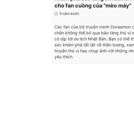
cho fan cuồng của "mèo máy"
9 năm trước
Các fan của bộ truyện tranh Doraemon 
chắn không thể bỏ qua bảo tàng thú vị n
có dịp tới du lịch Nhật Bản. Bạn có thể t
sức khám phá tất tật về thần tượng, xem
truyện thú vị hay chụp ảnh với những nh
yêu thích.