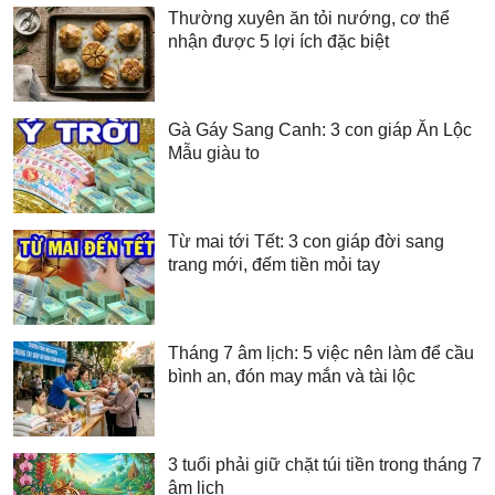
Thường xuyên ăn tỏi nướng, cơ thể
nhận được 5 lợi ích đặc biệt
Gà Gáy Sang Canh: 3 con giáp Ăn Lộc
Mẫu giàu to
Từ mai tới Tết: 3 con giáp đời sang
trang mới, đếm tiền mỏi tay
Tháng 7 âm lịch: 5 việc nên làm để cầu
bình an, đón may mắn và tài lộc
3 tuổi phải giữ chặt túi tiền trong tháng 7
âm lịch