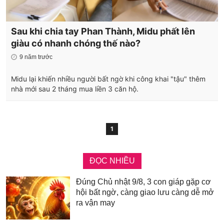
Sau khi chia tay Phan Thành, Midu phất lên
giàu có nhanh chóng thế nào?
9 năm trước
Midu lại khiến nhiều người bất ngờ khi công khai "tậu" thêm
nhà mới sau 2 tháng mua liền 3 căn hộ.
1
ĐỌC NHIỀU
Đúng Chủ nhật 9/8, 3 con giáp gặp cơ
hội bất ngờ, càng giao lưu càng dễ mở
ra vận may