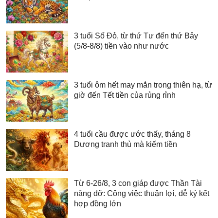
3 tuổi Số Đỏ, từ thứ Tư đến thứ Bảy
(5/8-8/8) tiền vào như nước
3 tuổi ôm hết may mắn trong thiên hạ, từ
giờ đến Tết tiền của rủng rỉnh
4 tuổi cầu được ước thấy, tháng 8
Dương tranh thủ mà kiếm tiền
Từ 6-26/8, 3 con giáp được Thần Tài
nâng đỡ: Công việc thuận lợi, dễ ký kết
hợp đồng lớn