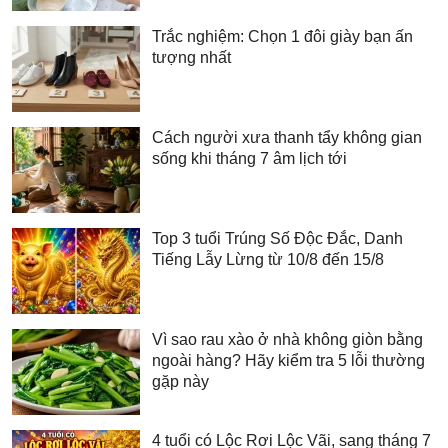
Trắc nghiệm: Chọn 1 đôi giày bạn ấn
tượng nhất
Cách người xưa thanh tẩy không gian
sống khi tháng 7 âm lịch tới
Top 3 tuổi Trúng Số Độc Đắc, Danh
Tiếng Lẫy Lừng từ 10/8 đến 15/8
Vì sao rau xào ở nhà không giòn bằng
ngoài hàng? Hãy kiểm tra 5 lỗi thường
gặp này
4 tuổi có Lộc Rơi Lộc Vãi, sang tháng 7