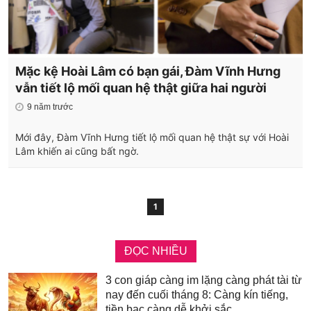
Mặc kệ Hoài Lâm có bạn gái, Đàm Vĩnh Hưng
vẫn tiết lộ mối quan hệ thật giữa hai người
9 năm trước
Mới đây, Đàm Vĩnh Hưng tiết lộ mối quan hệ thật sự với Hoài
Lâm khiến ai cũng bất ngờ.
1
ĐỌC NHIỀU
3 con giáp càng im lặng càng phát tài từ
nay đến cuối tháng 8: Càng kín tiếng,
tiền bạc càng dễ khởi sắc