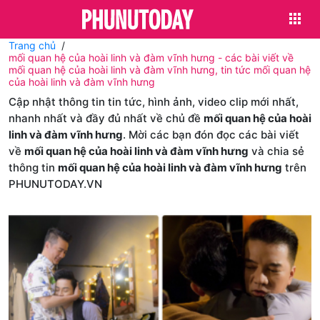
Trang chủ
mối quan hệ của hoài linh và đàm vĩnh hưng - các bài viết về
mối quan hệ của hoài linh và đàm vĩnh hưng, tin tức mối quan hệ
của hoài linh và đàm vĩnh hưng
Cập nhật thông tin tin tức, hình ảnh, video clip mới nhất,
nhanh nhất và đầy đủ nhất về chủ đề
mối quan hệ của hoài
linh và đàm vĩnh hưng
. Mời các bạn đón đọc các bài viết
về
mối quan hệ của hoài linh và đàm vĩnh hưng
và chia sẻ
thông tin
mối quan hệ của hoài linh và đàm vĩnh hưng
trên
PHUNUTODAY.VN