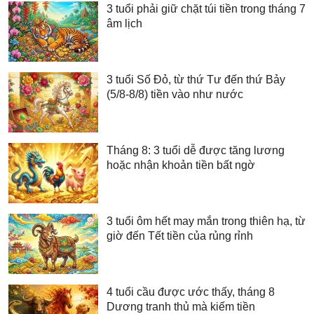
3 tuổi phải giữ chặt túi tiền trong tháng 7
âm lịch
3 tuổi Số Đỏ, từ thứ Tư đến thứ Bảy
(5/8-8/8) tiền vào như nước
Tháng 8: 3 tuổi dễ được tăng lương
hoặc nhận khoản tiền bất ngờ
3 tuổi ôm hết may mắn trong thiên hạ, từ
giờ đến Tết tiền của rủng rỉnh
4 tuổi cầu được ước thấy, tháng 8
Dương tranh thủ mà kiếm tiền