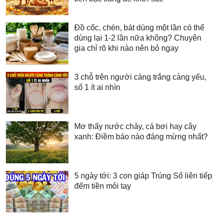
Đồ cốc, chén, bát dùng một lần có thể
dùng lại 1-2 lần nữa không? Chuyên
gia chỉ rõ khi nào nên bỏ ngay
3 chỗ trên người càng trắng càng yếu,
số 1 ít ai nhìn
Mơ thấy nước chảy, cá bơi hay cây
xanh: Điềm báo nào đáng mừng nhất?
5 ngày tới: 3 con giáp Trúng Số liên tiếp
đếm tiền mỏi tay