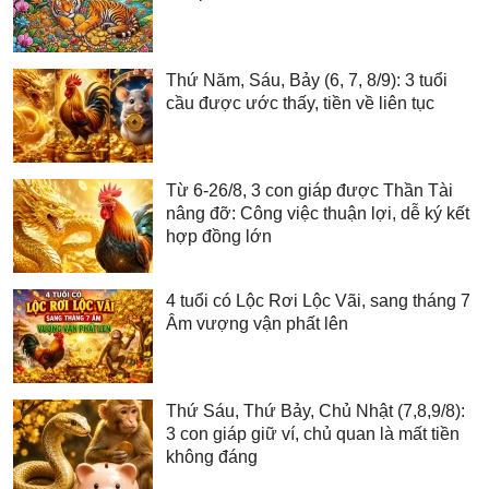
Thứ Năm, Sáu, Bảy (6, 7, 8/9): 3 tuổi
cầu được ước thấy, tiền về liên tục
Từ 6-26/8, 3 con giáp được Thần Tài
nâng đỡ: Công việc thuận lợi, dễ ký kết
hợp đồng lớn
4 tuổi có Lộc Rơi Lộc Vãi, sang tháng 7
Âm vượng vận phất lên
Thứ Sáu, Thứ Bảy, Chủ Nhật (7,8,9/8):
3 con giáp giữ ví, chủ quan là mất tiền
không đáng