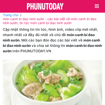
Trang chủ
món canh bí đao ninh sườn - các bài viết về món canh bí đao
ninh sườn, tin tức món canh bí đao ninh sườn
Cập nhật thông tin tin tức, hình ảnh, video clip mới nhất,
nhanh nhất và đầy đủ nhất về chủ đề
món canh bí đao
ninh sườn
. Mời các bạn đón đọc các bài viết về
món canh
bí đao ninh sườn
và chia sẻ thông tin
món canh bí đao ninh
sườn
trên PHUNUTODAY.VN