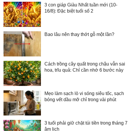
3 con giáp Giàu Nhất tuần mới (10-
16/8): Đặc biệt tuổi số 2
Bao lâu nên thay thớt gỗ một lần?
Cách trồng cây quất trong chậu vẫn sai
hoa, trĩu quả: Chỉ cần nhớ 6 bước này
Mẹo làm sạch lò vi sóng siêu tốc, sạch
bóng vết dầu mỡ chỉ trong vài phút
3 tuổi phải giữ chặt túi tiền trong tháng 7
âm lịch