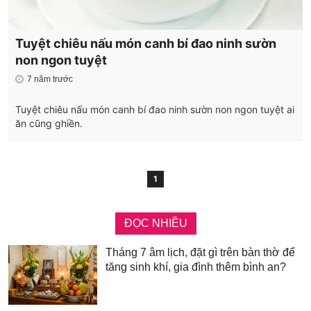
Tuyệt chiêu nấu món canh bí đao ninh sườn
non ngon tuyệt
7 năm trước
Tuyệt chiêu nấu món canh bí đao ninh sườn non ngon tuyệt ai
ăn cũng ghiền.
1
ĐỌC NHIỀU
Tháng 7 âm lịch, đặt gì trên bàn thờ để
tăng sinh khí, gia đình thêm bình an?