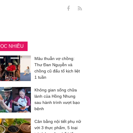
ỌC NHIỀU
Mâu thuẫn vợ chồng:
Thư Đan Nguyễn và
chồng cũ đấu tố kịch liệt
1 tuần
Không gian sống chữa
lành của Hồng Nhung
sau hành trình vượt bạo
bệnh
Cân bằng nội tiết phụ nữ
với 3 thực phẩm, 5 loại