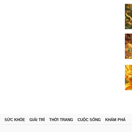
SỨC KHỎE
GIẢI TRÍ
THỜI TRANG
CUỘC SỐNG
KHÁM PHÁ