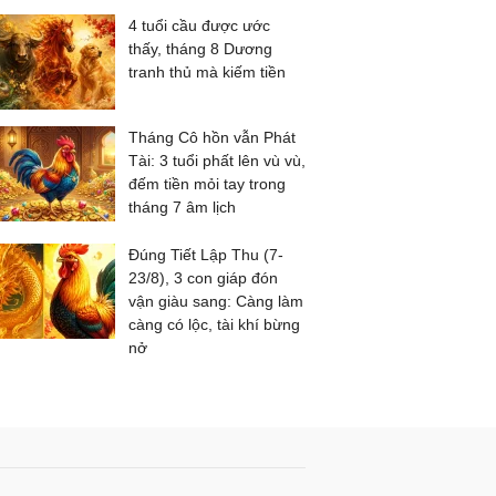
4 tuổi cầu được ước
thấy, tháng 8 Dương
tranh thủ mà kiếm tiền
Tháng Cô hồn vẫn Phát
Tài: 3 tuổi phất lên vù vù,
đếm tiền mỏi tay trong
tháng 7 âm lịch
Đúng Tiết Lập Thu (7-
23/8), 3 con giáp đón
vận giàu sang: Càng làm
càng có lộc, tài khí bừng
nở