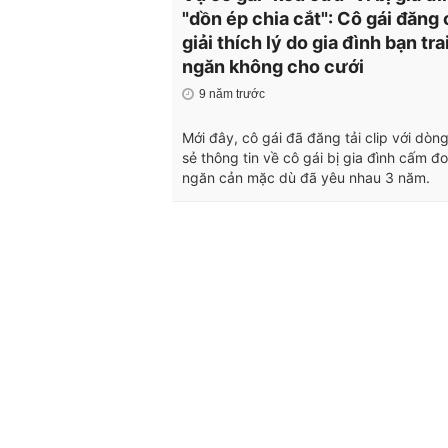
"dồn ép chia cắt": Cô gái đăng 
giải thích lý do gia đình bạn tra
ngăn không cho cưới
9 năm trước
Mới đây, cô gái đã đăng tải clip với dòng
sẻ thông tin về cô gái bị gia đình cấm đ
ngăn cản mặc dù đã yêu nhau 3 năm.