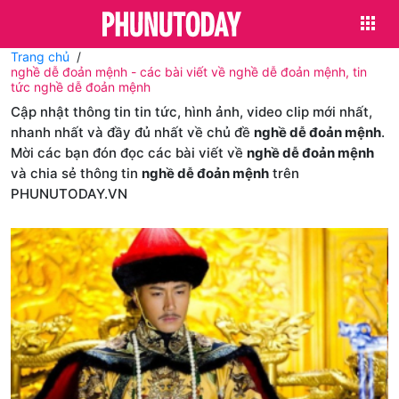
Trang chủ
nghề dễ đoản mệnh - các bài viết về nghề dễ đoản mệnh, tin
tức nghề dễ đoản mệnh
Cập nhật thông tin tin tức, hình ảnh, video clip mới nhất,
nhanh nhất và đầy đủ nhất về chủ đề
nghề dễ đoản mệnh
.
Mời các bạn đón đọc các bài viết về
nghề dễ đoản mệnh
và chia sẻ thông tin
nghề dễ đoản mệnh
trên
PHUNUTODAY.VN