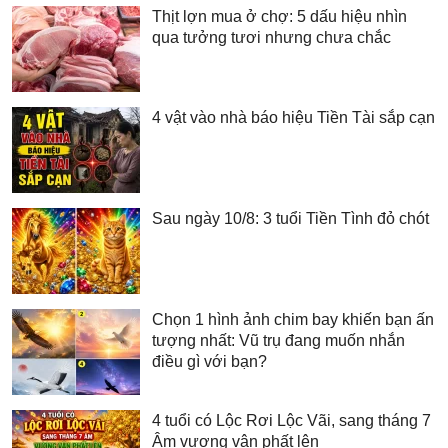
Thịt lợn mua ở chợ: 5 dấu hiệu nhìn
qua tưởng tươi nhưng chưa chắc
4 vật vào nhà báo hiệu Tiền Tài sắp cạn
Sau ngày 10/8: 3 tuổi Tiền Tình đỏ chót
Chọn 1 hình ảnh chim bay khiến bạn ấn
tượng nhất: Vũ trụ đang muốn nhắn
điều gì với bạn?
4 tuổi có Lộc Rơi Lộc Vãi, sang tháng 7
Âm vượng vận phất lên