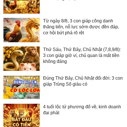
Từ ngày 8/8, 3 con giáp công danh
thăng tiến, nỗ lực sớm được đền đáp,
cơ hội bứt phá rõ rệt
Thứ Sáu, Thứ Bảy, Chủ Nhật (7,8,9/8):
3 con giáp giữ ví, chủ quan là mất tiền
không đáng
Đúng Thứ Bảy, Chủ Nhật đổi đời: 3 con
giáp Trúng Số giàu có
4 tuổi lộc tứ phương đổ về, kinh doanh
đại phát