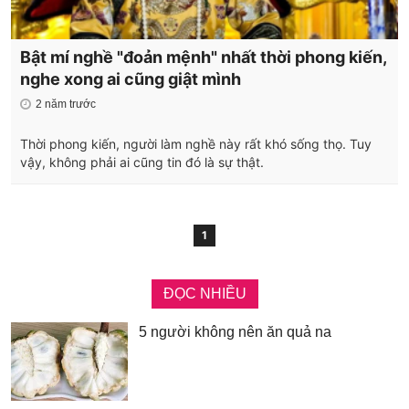
Bật mí nghề "đoản mệnh" nhất thời phong kiến,
nghe xong ai cũng giật mình
2 năm trước
Thời phong kiến, người làm nghề này rất khó sống thọ. Tuy
vậy, không phải ai cũng tin đó là sự thật.
1
ĐỌC NHIỀU
5 người không nên ăn quả na