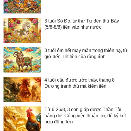
3 tuổi Số Đỏ, từ thứ Tư đến thứ Bảy
(5/8-8/8) tiền vào như nước
3 tuổi ôm hết may mắn trong thiên hạ, từ
giờ đến Tết tiền của rủng rỉnh
4 tuổi cầu được ước thấy, tháng 8
Dương tranh thủ mà kiếm tiền
Từ 6-26/8, 3 con giáp được Thần Tài
nâng đỡ: Công việc thuận lợi, dễ ký kết
hợp đồng lớn