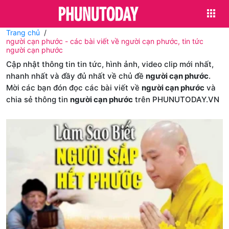
Trang chủ
người cạn phước - các bài viết về người cạn phước, tin tức
người cạn phước
Cập nhật thông tin tin tức, hình ảnh, video clip mới nhất,
nhanh nhất và đầy đủ nhất về chủ đề
người cạn phước
.
Mời các bạn đón đọc các bài viết về
người cạn phước
và
chia sẻ thông tin
người cạn phước
trên PHUNUTODAY.VN