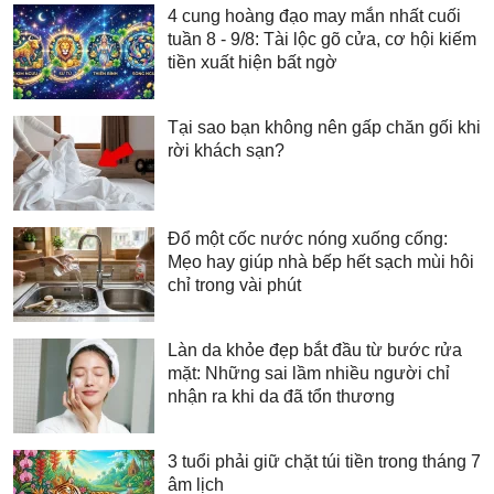
4 cung hoàng đạo may mắn nhất cuối
tuần 8 - 9/8: Tài lộc gõ cửa, cơ hội kiếm
tiền xuất hiện bất ngờ
Tại sao bạn không nên gấp chăn gối khi
rời khách sạn?
Đổ một cốc nước nóng xuống cống:
Mẹo hay giúp nhà bếp hết sạch mùi hôi
chỉ trong vài phút
Làn da khỏe đẹp bắt đầu từ bước rửa
mặt: Những sai lầm nhiều người chỉ
nhận ra khi da đã tổn thương
3 tuổi phải giữ chặt túi tiền trong tháng 7
âm lịch