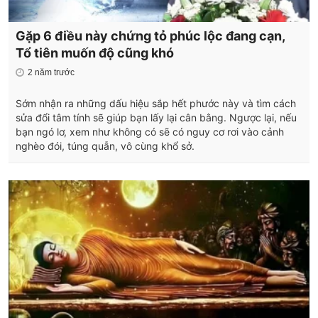
Gặp 6 điều này chứng tỏ phúc lộc đang cạn,
Tổ tiên muốn độ cũng khó
2 năm trước
Sớm nhận ra những dấu hiệu sắp hết phước này và tìm cách
sửa đổi tâm tính sẽ giúp bạn lấy lại cân bằng. Ngược lại, nếu
bạn ngó lơ, xem như không có sẽ có nguy cơ rơi vào cảnh
nghèo đói, túng quẫn, vô cùng khổ sở.