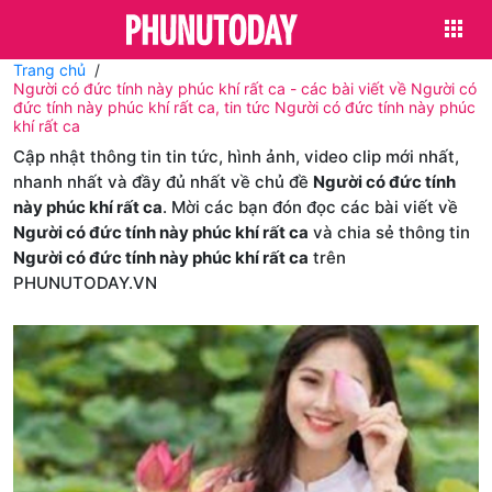
Trang chủ
Người có đức tính này phúc khí rất ca - các bài viết về Người có
đức tính này phúc khí rất ca, tin tức Người có đức tính này phúc
khí rất ca
Cập nhật thông tin tin tức, hình ảnh, video clip mới nhất,
nhanh nhất và đầy đủ nhất về chủ đề
Người có đức tính
này phúc khí rất ca
. Mời các bạn đón đọc các bài viết về
Người có đức tính này phúc khí rất ca
và chia sẻ thông tin
Người có đức tính này phúc khí rất ca
trên
PHUNUTODAY.VN