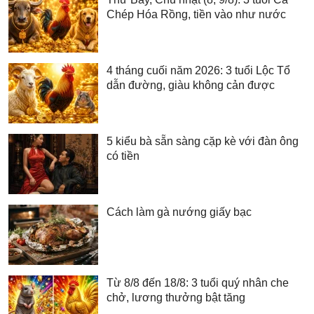
Chép Hóa Rồng, tiền vào như nước
4 tháng cuối năm 2026: 3 tuổi Lộc Tổ
dẫn đường, giàu không cản được
5 kiểu bà sẵn sàng cặp kè với đàn ông
có tiền
Cách làm gà nướng giấy bạc
Từ 8/8 đến 18/8: 3 tuổi quý nhân che
chở, lương thưởng bật tăng