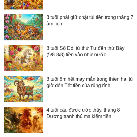
3 tuổi phải giữ chặt túi tiền trong tháng 7
âm lịch
3 tuổi Số Đỏ, từ thứ Tư đến thứ Bảy
(5/8-8/8) tiền vào như nước
3 tuổi ôm hết may mắn trong thiên hạ, từ
giờ đến Tết tiền của rủng rỉnh
4 tuổi cầu được ước thấy, tháng 8
Dương tranh thủ mà kiếm tiền