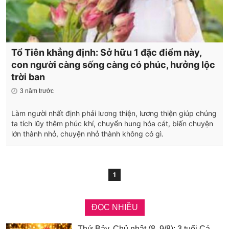
Tổ Tiên khẳng định: Sở hữu 1 đặc điểm này,
con người càng sống càng có phúc, hưởng lộc
trời ban
3 năm trước
Làm người nhất định phải lương thiện, lương thiện giúp chúng
ta tích lũy thêm phúc khí, chuyển hung hóa cát, biến chuyện
lớn thành nhỏ, chuyện nhỏ thành không có gì.
1
ĐỌC NHIỀU
Thứ Bảy, Chủ nhật (8, 9/8): 3 tuổi Cá