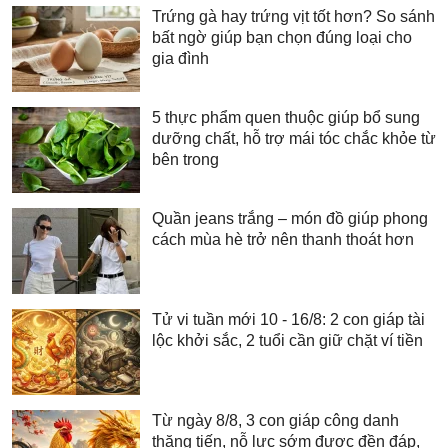
Trứng gà hay trứng vịt tốt hơn? So sánh
bất ngờ giúp bạn chọn đúng loại cho
gia đình
5 thực phẩm quen thuộc giúp bổ sung
dưỡng chất, hỗ trợ mái tóc chắc khỏe từ
bên trong
Quần jeans trắng – món đồ giúp phong
cách mùa hè trở nên thanh thoát hơn
Tử vi tuần mới 10 - 16/8: 2 con giáp tài
lộc khởi sắc, 2 tuổi cần giữ chặt ví tiền
Từ ngày 8/8, 3 con giáp công danh
thăng tiến, nỗ lực sớm được đền đáp,