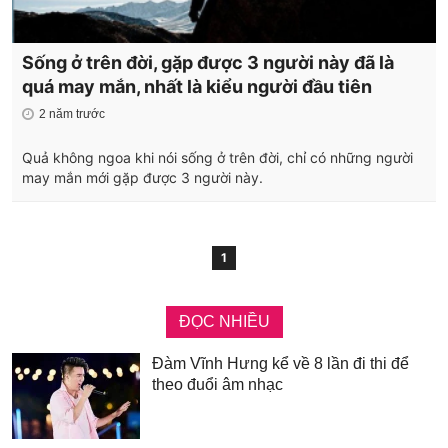
Sống ở trên đời, gặp được 3 người này đã là
quá may mắn, nhất là kiểu người đầu tiên
2 năm trước
Quả không ngoa khi nói sống ở trên đời, chỉ có những người
may mắn mới gặp được 3 người này.
1
ĐỌC NHIỀU
Đàm Vĩnh Hưng kể về 8 lần đi thi để
theo đuổi âm nhạc