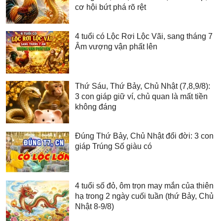
cơ hội bứt phá rõ rệt
4 tuổi có Lộc Rơi Lộc Vãi, sang tháng 7
Âm vượng vận phất lên
Thứ Sáu, Thứ Bảy, Chủ Nhật (7,8,9/8):
3 con giáp giữ ví, chủ quan là mất tiền
không đáng
Đúng Thứ Bảy, Chủ Nhật đổi đời: 3 con
giáp Trúng Số giàu có
4 tuổi số đỏ, ôm trọn may mắn của thiên
hạ trong 2 ngày cuối tuần (thứ Bảy, Chủ
Nhật 8-9/8)