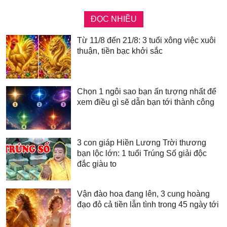
ĐỌC NHIỀU
Từ 11/8 đến 21/8: 3 tuổi xông việc xuôi
thuận, tiền bạc khởi sắc
Chọn 1 ngôi sao bạn ấn tượng nhất để
xem điều gì sẽ dẫn bạn tới thành công
3 con giáp Hiền Lương Trời thương
bạn lộc lớn: 1 tuổi Trúng Số giải độc
đắc giàu to
Vận đào hoa đang lên, 3 cung hoàng
đạo đỏ cả tiền lẫn tình trong 45 ngày tới