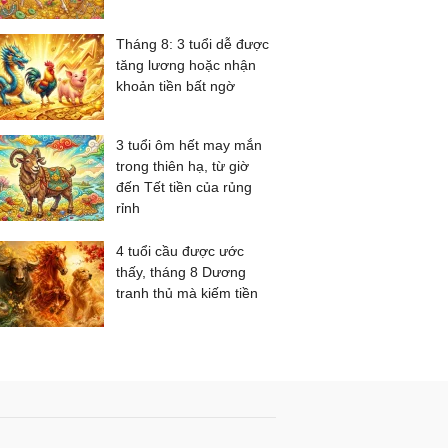
Tháng 8: 3 tuổi dễ được
tăng lương hoặc nhận
khoản tiền bất ngờ
3 tuổi ôm hết may mắn
trong thiên hạ, từ giờ
đến Tết tiền của rủng
rỉnh
4 tuổi cầu được ước
thấy, tháng 8 Dương
tranh thủ mà kiếm tiền