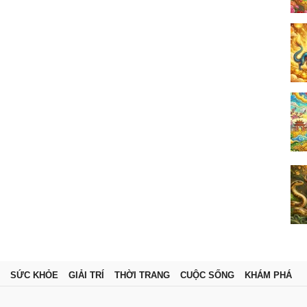
SỨC KHỎE
GIẢI TRÍ
THỜI TRANG
CUỘC SỐNG
KHÁM PHÁ