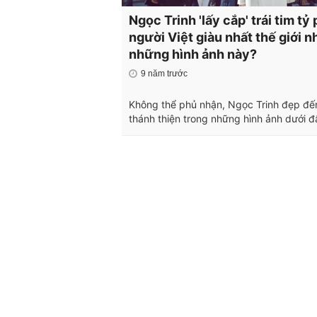
Ngọc Trinh 'lấy cắp' trái tim tỷ
người Việt giàu nhất thế giới n
những hình ảnh này?
9 năm trước
Không thể phủ nhận, Ngọc Trinh đẹp đế
thánh thiện trong những hình ảnh dưới đ