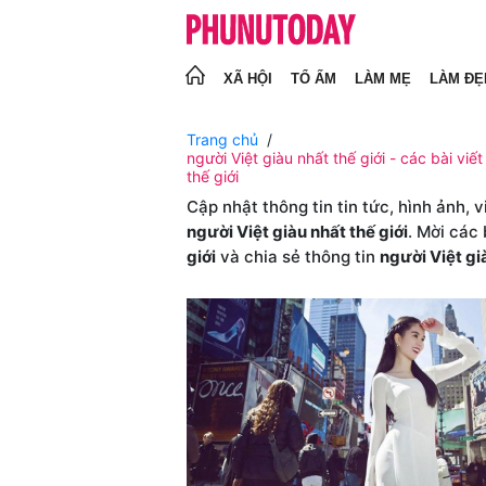
XÃ HỘI
TỔ ẤM
LÀM MẸ
LÀM ĐẸ
Trang chủ
người Việt giàu nhất thế giới - các bài viết
thế giới
Cập nhật thông tin tin tức, hình ảnh, 
người Việt giàu nhất thế giới
. Mời các
giới
và chia sẻ thông tin
người Việt gi