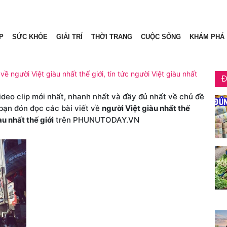
P
SỨC KHỎE
GIẢI TRÍ
THỜI TRANG
CUỘC SỐNG
KHÁM PHÁ
 về người Việt giàu nhất thế giới, tin tức người Việt giàu nhất
Đ
video clip mới nhất, nhanh nhất và đầy đủ nhất về chủ đề
 bạn đón đọc các bài viết về
người Việt giàu nhất thế
àu nhất thế giới
trên PHUNUTODAY.VN