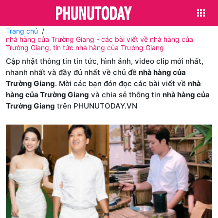
Trang chủ
nhà hàng của Trường Giang - các bài viết về nhà hàng của
Trường Giang, tin tức nhà hàng của Trường Giang
Cập nhật thông tin tin tức, hình ảnh, video clip mới nhất,
nhanh nhất và đầy đủ nhất về chủ đề
nhà hàng của
Trường Giang
. Mời các bạn đón đọc các bài viết về
nhà
hàng của Trường Giang
và chia sẻ thông tin
nhà hàng của
Trường Giang
trên PHUNUTODAY.VN