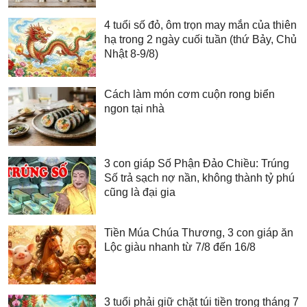
4 tuổi số đỏ, ôm trọn may mắn của thiên
hạ trong 2 ngày cuối tuần (thứ Bảy, Chủ
Nhật 8-9/8)
Cách làm món cơm cuộn rong biển
ngon tại nhà
3 con giáp Số Phận Đảo Chiều: Trúng
Số trả sạch nợ nần, không thành tỷ phú
cũng là đại gia
Tiền Múa Chúa Thương, 3 con giáp ăn
Lộc giàu nhanh từ 7/8 đến 16/8
3 tuổi phải giữ chặt túi tiền trong tháng 7