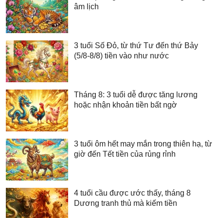
âm lịch
3 tuổi Số Đỏ, từ thứ Tư đến thứ Bảy
(5/8-8/8) tiền vào như nước
Tháng 8: 3 tuổi dễ được tăng lương
hoặc nhận khoản tiền bất ngờ
3 tuổi ôm hết may mắn trong thiên hạ, từ
giờ đến Tết tiền của rủng rỉnh
4 tuổi cầu được ước thấy, tháng 8
Dương tranh thủ mà kiếm tiền