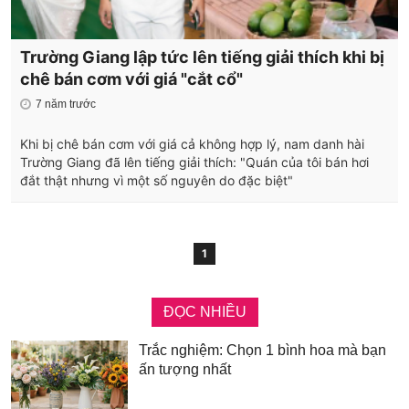
Trường Giang lập tức lên tiếng giải thích khi bị
chê bán cơm với giá "cắt cổ"
7 năm trước
Khi bị chê bán cơm với giá cả không hợp lý, nam danh hài
Trường Giang đã lên tiếng giải thích: "Quán của tôi bán hơi
đắt thật nhưng vì một số nguyên do đặc biệt"
1
ĐỌC NHIỀU
Trắc nghiệm: Chọn 1 bình hoa mà bạn
ấn tượng nhất