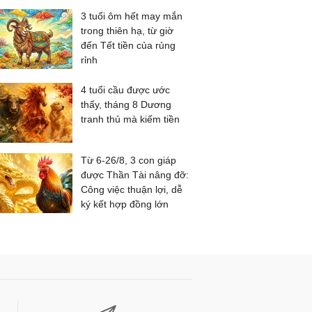
3 tuổi ôm hết may mắn
trong thiên hạ, từ giờ
đến Tết tiền của rủng
rỉnh
4 tuổi cầu được ước
thấy, tháng 8 Dương
tranh thủ mà kiếm tiền
Từ 6-26/8, 3 con giáp
được Thần Tài nâng đỡ:
Công việc thuận lợi, dễ
ký kết hợp đồng lớn