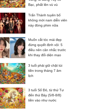
Bạc, phất lên vù vù
Trấn Thành tuyên bố
không mời nam diễn viên
này đóng phim nữa
Muốn cắt tóc mái đẹp
đừng quyết định vội: 5
điều nên cân nhắc trước
khi thay đổi diện mạo
3 tuổi phải giữ chặt túi
tiền trong tháng 7 âm
lịch
3 tuổi Số Đỏ, từ thứ Tư
đến thứ Bảy (5/8-8/8)
tiền vào như nước