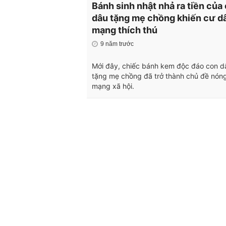
Bánh sinh nhật nhả ra tiền của
dâu tặng mẹ chồng khiến cư d
mạng thích thú
9 năm trước
Mới đây, chiếc bánh kem độc đáo con d
tặng mẹ chồng đã trở thành chủ đề nóng
mạng xã hội.