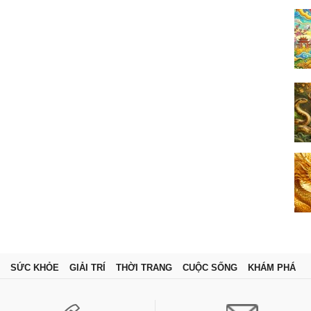
SỨC KHỎE
GIẢI TRÍ
THỜI TRANG
CUỘC SỐNG
KHÁM PHÁ