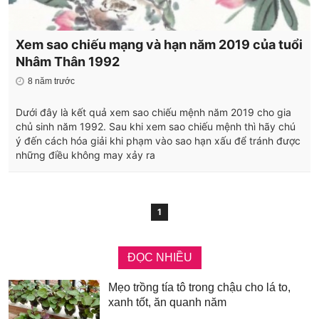
Xem sao chiếu mạng và hạn năm 2019 của tuổi
Nhâm Thân 1992
8 năm trước
Dưới đây là kết quả xem sao chiếu mệnh năm 2019 cho gia
chủ sinh năm 1992. Sau khi xem sao chiếu mệnh thì hãy chú
ý đến cách hóa giải khi phạm vào sao hạn xấu để tránh được
những điều không may xảy ra
1
ĐỌC NHIỀU
Mẹo trồng tía tô trong chậu cho lá to,
xanh tốt, ăn quanh năm