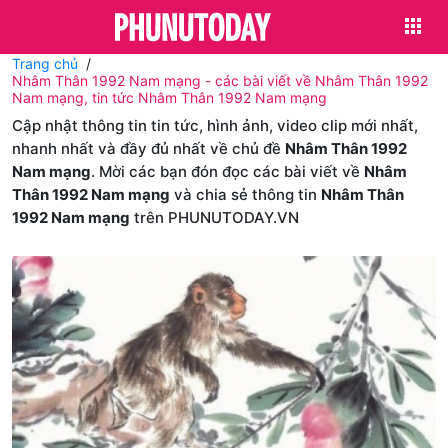
Trang chủ
Nhâm Thân 1992 Nam mạng - các bài viết về Nhâm Thân 1992
Nam mạng, tin tức Nhâm Thân 1992 Nam mạng
Cập nhật thông tin tin tức, hình ảnh, video clip mới nhất,
nhanh nhất và đầy đủ nhất về chủ đề
Nhâm Thân 1992
Nam mạng
. Mời các bạn đón đọc các bài viết về
Nhâm
Thân 1992 Nam mạng
và chia sẻ thông tin
Nhâm Thân
1992 Nam mạng
trên PHUNUTODAY.VN