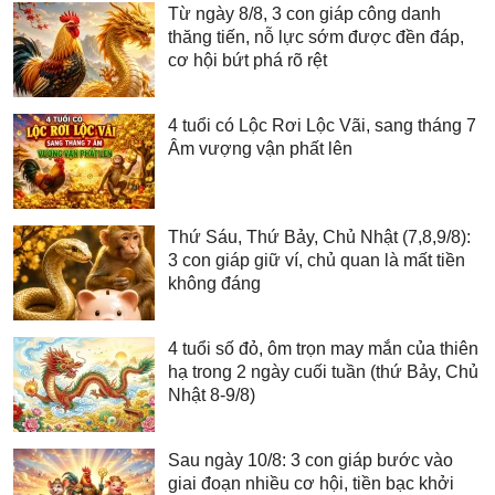
Từ ngày 8/8, 3 con giáp công danh
thăng tiến, nỗ lực sớm được đền đáp,
cơ hội bứt phá rõ rệt
4 tuổi có Lộc Rơi Lộc Vãi, sang tháng 7
Âm vượng vận phất lên
Thứ Sáu, Thứ Bảy, Chủ Nhật (7,8,9/8):
3 con giáp giữ ví, chủ quan là mất tiền
không đáng
4 tuổi số đỏ, ôm trọn may mắn của thiên
hạ trong 2 ngày cuối tuần (thứ Bảy, Chủ
Nhật 8-9/8)
Sau ngày 10/8: 3 con giáp bước vào
giai đoạn nhiều cơ hội, tiền bạc khởi