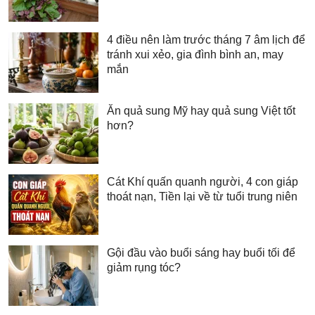
4 điều nên làm trước tháng 7 âm lịch để
tránh xui xẻo, gia đình bình an, may
mắn
Ăn quả sung Mỹ hay quả sung Việt tốt
hơn?
Cát Khí quấn quanh người, 4 con giáp
thoát nạn, Tiền lại về từ tuổi trung niên
Gội đầu vào buổi sáng hay buổi tối để
giảm rụng tóc?