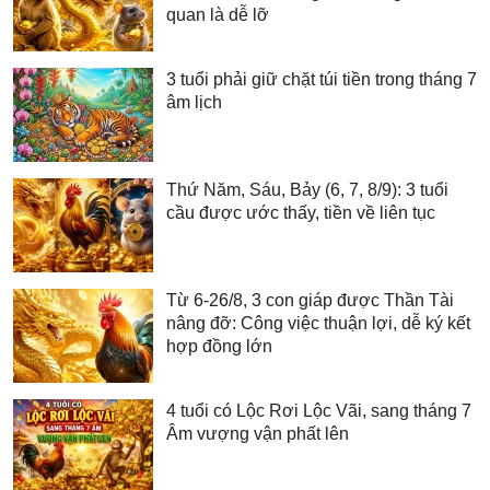
quan là dễ lỡ
3 tuổi phải giữ chặt túi tiền trong tháng 7
âm lịch
Thứ Năm, Sáu, Bảy (6, 7, 8/9): 3 tuổi
cầu được ước thấy, tiền về liên tục
Từ 6-26/8, 3 con giáp được Thần Tài
nâng đỡ: Công việc thuận lợi, dễ ký kết
hợp đồng lớn
4 tuổi có Lộc Rơi Lộc Vãi, sang tháng 7
Âm vượng vận phất lên