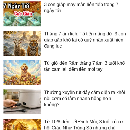
3 con giáp may mắn liên tiếp trong 7
ngày tới
Tháng 7 âm lịch: Tổ tiên nâng đỡ, 3 con
giáp gặp khó lại có quý nhân xuất hiện
đúng lúc
Từ giờ đến Rằm tháng 7 âm, 3 tuổi khổ
tận cam lai, đếm tiền mỏi tay
Thường xuyên rút dây cắm điện ra khỏi
nồi cơm có làm nhanh hỏng hơn
không?
Từ 10/8 đến Tết Đinh Mùi, 3 tuổi có cơ
hội Giàu Như Trúng Số nhưng chủ