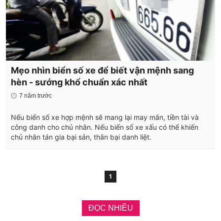
Mẹo nhìn biển số xe để biết vận mệnh sang
hèn - sướng khổ chuẩn xác nhất
7 năm trước
Nếu biển số xe hợp mệnh sẽ mang lại may mắn, tiền tài và
công danh cho chủ nhân. Nếu biển số xe xấu có thể khiến
chủ nhân tán gia bại sản, thân bại danh liệt.
1
ĐỌC NHIỀU