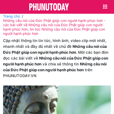
Trang chủ
Những câu nói của Đức Phật giúp con người hạnh phúc hơn -
các bài viết về Những câu nói của Đức Phật giúp con người
hạnh phúc hơn, tin tức Những câu nói của Đức Phật giúp con
người hạnh phúc hơn
Cập nhật thông tin tin tức, hình ảnh, video clip mới nhất,
nhanh nhất và đầy đủ nhất về chủ đề
Những câu nói của
Đức Phật giúp con người hạnh phúc hơn
. Mời các bạn đón
đọc các bài viết về
Những câu nói của Đức Phật giúp con
người hạnh phúc hơn
và chia sẻ thông tin
Những câu nói
của Đức Phật giúp con người hạnh phúc hơn
trên
PHUNUTODAY.VN