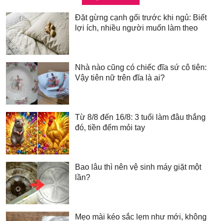
Đặt gừng cạnh gối trước khi ngủ: Biết
lợi ích, nhiều người muốn làm theo
Nhà nào cũng có chiếc đĩa sứ cô tiên:
Vậy tiên nữ trên đĩa là ai?
Từ 8/8 đến 16/8: 3 tuổi làm đâu thắng
đó, tiền đếm mỏi tay
Bao lâu thì nên vệ sinh máy giặt một
lần?
Mẹo mài kéo sắc lẹm như mới, không