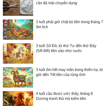
cần đá mài chuyên dụng
3 tuổi phải giữ chặt túi tiền trong tháng 7
âm lịch
3 tuổi Số Đỏ, từ thứ Tư đến thứ Bảy
(5/8-8/8) tiền vào như nước
3 tuổi ôm hết may mắn trong thiên hạ, từ
giờ đến Tết tiền của rủng rỉnh
4 tuổi cầu được ước thấy, tháng 8
Dương tranh thủ mà kiếm tiền