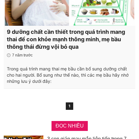
9 dưỡng chất cần thiết trong quá trình mang
thai để con khỏe mạnh thông minh, mẹ bầu
thông thái đừng vội bỏ qua
7 năm trước
Trong quá trình mang thai mẹ bầu cần bổ sung dưỡng chất
cho hai người. Bổ sung như thế nào, thì các mẹ bầu hãy nhớ
những lưu ý dưới đây:
1
ĐỌC NHIỀU
3 con giáp may mắn liên tiếp trong 7