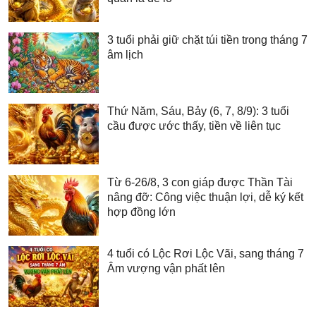
3 tuổi phải giữ chặt túi tiền trong tháng 7
âm lịch
Thứ Năm, Sáu, Bảy (6, 7, 8/9): 3 tuổi
cầu được ước thấy, tiền về liên tục
Từ 6-26/8, 3 con giáp được Thần Tài
nâng đỡ: Công việc thuận lợi, dễ ký kết
hợp đồng lớn
4 tuổi có Lộc Rơi Lộc Vãi, sang tháng 7
Âm vượng vận phất lên