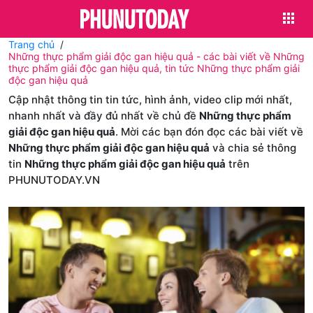
Trang chủ
Những thực phẩm giải độc gan hiệu quả - các bài viết về Những
thực phẩm giải độc gan hiệu quả, tin tức Những thực phẩm giải
độc gan hiệu quả
Cập nhật thông tin tin tức, hình ảnh, video clip mới nhất,
nhanh nhất và đầy đủ nhất về chủ đề
Những thực phẩm
giải độc gan hiệu quả
. Mời các bạn đón đọc các bài viết về
Những thực phẩm giải độc gan hiệu quả
và chia sẻ thông
tin
Những thực phẩm giải độc gan hiệu quả
trên
PHUNUTODAY.VN