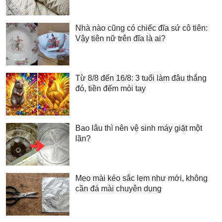
Nhà nào cũng có chiếc đĩa sứ cô tiên:
Vậy tiên nữ trên đĩa là ai?
Từ 8/8 đến 16/8: 3 tuổi làm đâu thắng
đó, tiền đếm mỏi tay
Bao lâu thì nên vệ sinh máy giặt một
lần?
Mẹo mài kéo sắc lẹm như mới, không
cần đá mài chuyên dụng