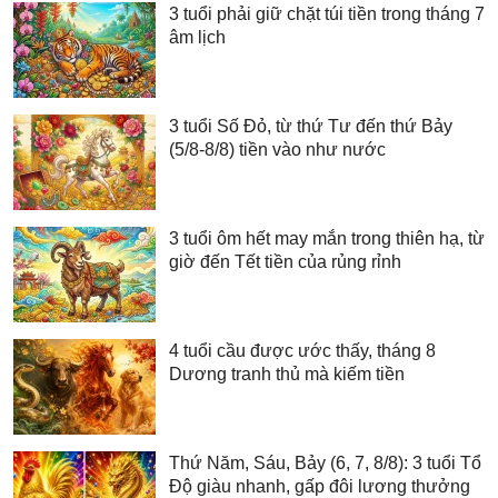
3 tuổi phải giữ chặt túi tiền trong tháng 7
âm lịch
3 tuổi Số Đỏ, từ thứ Tư đến thứ Bảy
(5/8-8/8) tiền vào như nước
3 tuổi ôm hết may mắn trong thiên hạ, từ
giờ đến Tết tiền của rủng rỉnh
4 tuổi cầu được ước thấy, tháng 8
Dương tranh thủ mà kiếm tiền
Thứ Năm, Sáu, Bảy (6, 7, 8/8): 3 tuổi Tổ
Độ giàu nhanh, gấp đôi lương thưởng