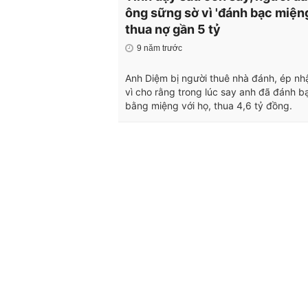
ông sững sờ vì 'đánh bạc miện
thua nợ gần 5 tỷ
9 năm trước
Anh Diệm bị người thuê nhà đánh, ép nh
vì cho rằng trong lúc say anh đã đánh b
bằng miệng với họ, thua 4,6 tỷ đồng.