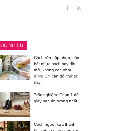
ỌC NHIỀU
Cách rửa hộp nhựa, cốc
bát nhựa sạch bay dầu
mỡ, không còn nhớt
dính: Chỉ cần đổi thứ tự
này
Trắc nghiệm: Chọn 1 đôi
giày bạn ấn tượng nhất
Cách người xưa thanh
tẩy không gian sống khi