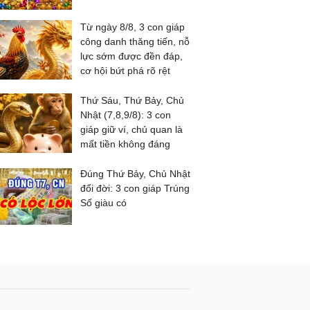
Từ ngày 8/8, 3 con giáp
công danh thăng tiến, nỗ
lực sớm được đền đáp,
cơ hội bứt phá rõ rệt
Thứ Sáu, Thứ Bảy, Chủ
Nhật (7,8,9/8): 3 con
giáp giữ ví, chủ quan là
mất tiền không đáng
Đúng Thứ Bảy, Chủ Nhật
đổi đời: 3 con giáp Trúng
Số giàu có