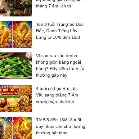
tháng 7 âm lịch tới
Top 3 tuổi Trúng Số Độc
Đắc, Danh Tiếng Lẫy
Lừng từ 10/8 đến 15/8
Vì sao rau xào ở nhà
không giòn bằng ngoài
hàng? Hãy kiểm tra 5 lỗi
thường gặp này
4 tuổi có Lộc Rơi Lộc
Vãi, sang tháng 7 Âm
vượng vận phất lên
Từ 8/8 đến 18/8: 3 tuổi
quý nhân che chở, lương
thưởng bật tăng