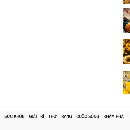
SỨC KHỎE
GIẢI TRÍ
THỜI TRANG
CUỘC SỐNG
KHÁM PHÁ