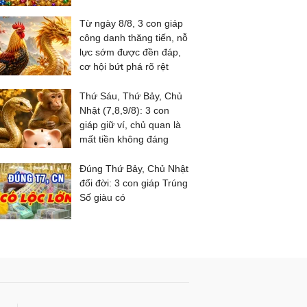
Từ ngày 8/8, 3 con giáp
công danh thăng tiến, nỗ
lực sớm được đền đáp,
cơ hội bứt phá rõ rệt
Thứ Sáu, Thứ Bảy, Chủ
Nhật (7,8,9/8): 3 con
giáp giữ ví, chủ quan là
mất tiền không đáng
Đúng Thứ Bảy, Chủ Nhật
đổi đời: 3 con giáp Trúng
Số giàu có