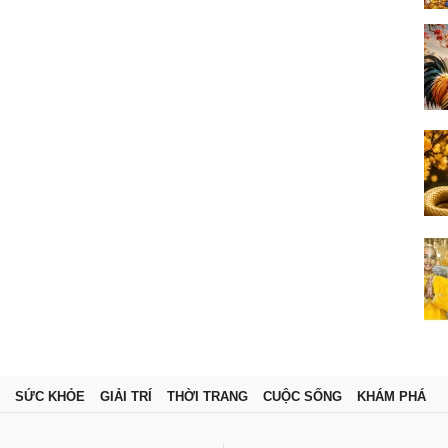
SỨC KHỎE
GIẢI TRÍ
THỜI TRANG
CUỘC SỐNG
KHÁM PHÁ