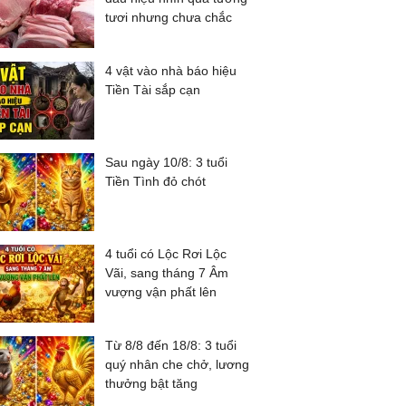
tươi nhưng chưa chắc
4 vật vào nhà báo hiệu
Tiền Tài sắp cạn
Sau ngày 10/8: 3 tuổi
Tiền Tình đỏ chót
4 tuổi có Lộc Rơi Lộc
Vãi, sang tháng 7 Âm
vượng vận phất lên
Từ 8/8 đến 18/8: 3 tuổi
quý nhân che chở, lương
thưởng bật tăng