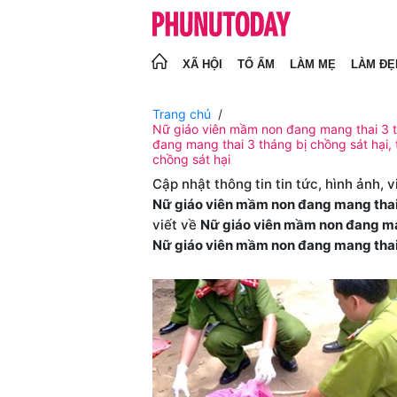
XÃ HỘI
TỔ ẤM
LÀM MẸ
LÀM ĐẸ
Trang chủ
Nữ giáo viên mầm non đang mang thai 3 th
đang mang thai 3 tháng bị chồng sát hại,
chồng sát hại
Cập nhật thông tin tin tức, hình ảnh, 
Nữ giáo viên mầm non đang mang thai 
viết về
Nữ giáo viên mầm non đang man
Nữ giáo viên mầm non đang mang thai 