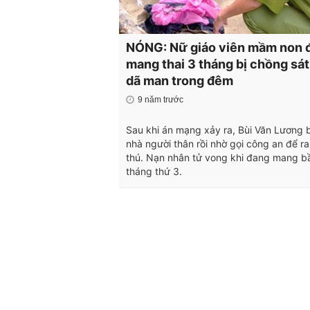
NÓNG: Nữ giáo viên mầm non 
mang thai 3 tháng bị chồng sát
dã man trong đêm
9 năm trước
Sau khi án mạng xảy ra, Bùi Văn Lương 
nhà người thân rồi nhờ gọi công an để r
thú. Nạn nhân tử vong khi đang mang b
tháng thứ 3.