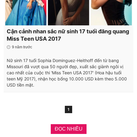
Cận cảnh nhan sắc nữ sinh 17 tuổi đăng quang
Miss Teen USA 2017
9 năm trước
Nữ sinh 17 tuổi Sophia Dominguez-Heithoff đến từ bang
Missouri đã vượt qua 50 người đẹp, xuất sắc giành ngôi vị
cao nhất của cuộc thi 'Miss Teen USA 2017' (Hoa hậu tuổi
teen Mỹ 2017), nhận học bổng 10.000 USD kèm theo 5.000
USD tiền mặt.
1
ĐỌC NHIỀU