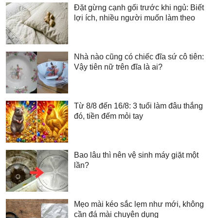
Đặt gừng cạnh gối trước khi ngủ: Biết
lợi ích, nhiều người muốn làm theo
Nhà nào cũng có chiếc đĩa sứ cô tiên:
Vậy tiên nữ trên đĩa là ai?
Từ 8/8 đến 16/8: 3 tuổi làm đâu thắng
đó, tiền đếm mỏi tay
Bao lâu thì nên vệ sinh máy giặt một
lần?
Mẹo mài kéo sắc lẹm như mới, không
cần đá mài chuyên dụng