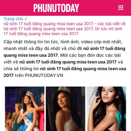
Trang chủ
nữ sinh 17 tuổi đăng quang miss teen usa 2017 - các bài viết về
nữ sinh 17 tuổi đăng quang miss teen usa 2017, tin tức nữ sinh
17 tuổi đăng quang miss teen usa 2017
Cập nhật thông tin tin tức, hình ảnh, video clip mới nhất,
nhanh nhất và đầy đủ nhất về chủ đề
nữ sinh 17 tuổi đăng
quang miss teen usa 2017
. Mời các bạn đón đọc các bài
viết về
nữ sinh 17 tuổi đăng quang miss teen usa 2017
và
chia sẻ thông tin
nữ sinh 17 tuổi đăng quang miss teen usa
2017
trên PHUNUTODAY.VN