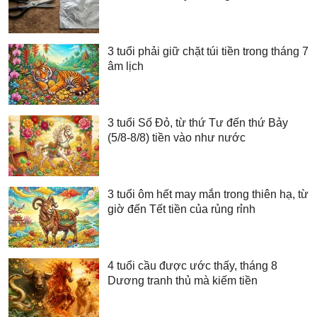
3 tuổi phải giữ chặt túi tiền trong tháng 7
âm lịch
3 tuổi Số Đỏ, từ thứ Tư đến thứ Bảy
(5/8-8/8) tiền vào như nước
3 tuổi ôm hết may mắn trong thiên hạ, từ
giờ đến Tết tiền của rủng rỉnh
4 tuổi cầu được ước thấy, tháng 8
Dương tranh thủ mà kiếm tiền