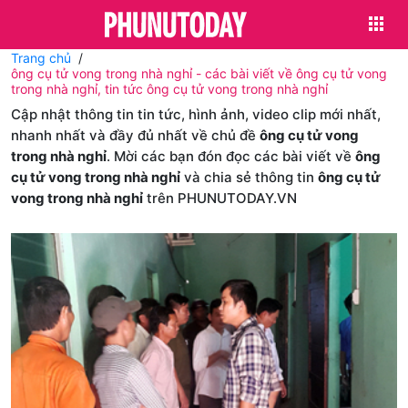
Trang chủ
ông cụ tử vong trong nhà nghỉ - các bài viết về ông cụ tử vong
trong nhà nghỉ, tin tức ông cụ tử vong trong nhà nghỉ
Cập nhật thông tin tin tức, hình ảnh, video clip mới nhất,
nhanh nhất và đầy đủ nhất về chủ đề
ông cụ tử vong
trong nhà nghỉ
. Mời các bạn đón đọc các bài viết về
ông
cụ tử vong trong nhà nghỉ
và chia sẻ thông tin
ông cụ tử
vong trong nhà nghỉ
trên PHUNUTODAY.VN