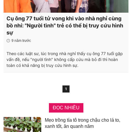
Cụ ông 77 tuổi tử vong khi vào nhà nghỉ cùng
bồ nhí: "Người tình" trẻ có thể bị truy cứu hình
sự
9 năm trước
Theo các luật sư, lúc trong nhà nghỉ thấy cụ ông 77 tuổi gặp
vấn đề, nếu "người tình" không cấp cứu mà bỏ đi thì hoàn
toàn có khả năng bị truy cứu hình sự.
1
ĐỌC NHIỀU
Mẹo trồng tía tô trong chậu cho lá to,
xanh tốt, ăn quanh năm