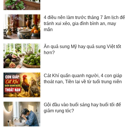
4 điều nên làm trước tháng 7 âm lịch để
tránh xui xẻo, gia đình bình an, may
mắn
Ăn quả sung Mỹ hay quả sung Việt tốt
hơn?
Cát Khí quấn quanh người, 4 con giáp
thoát nạn, Tiền lại về từ tuổi trung niên
Gội đầu vào buổi sáng hay buổi tối để
giảm rụng tóc?