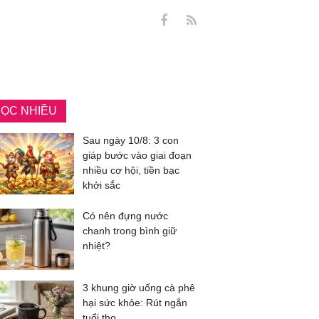
ỌC NHIỀU
Sau ngày 10/8: 3 con
giáp bước vào giai đoạn
nhiều cơ hội, tiền bạc
khởi sắc
Có nên đựng nước
chanh trong bình giữ
nhiệt?
3 khung giờ uống cà phê
hại sức khỏe: Rút ngắn
tuổi thọ