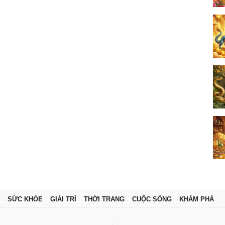
SỨC KHỎE
GIẢI TRÍ
THỜI TRANG
CUỘC SỐNG
KHÁM PHÁ