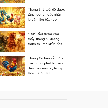
Tháng 8: 3 tuổi dễ được
tăng lương hoặc nhận
khoản tiền bất ngờ
4 tuổi cầu được ước
thấy, tháng 8 Dương
tranh thủ mà kiếm tiền
Tháng Cô hồn vẫn Phát
Tài: 3 tuổi phất lên vù vù,
đếm tiền mỏi tay trong
tháng 7 âm lịch