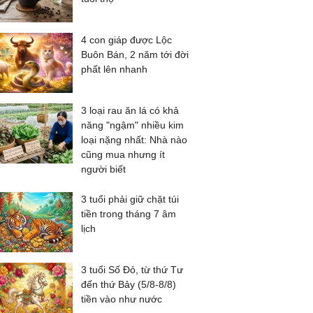
4 con giáp được Lộc
Buôn Bán, 2 năm tới đời
phất lên nhanh
3 loại rau ăn lá có khả
năng "ngậm" nhiều kim
loại nặng nhất: Nhà nào
cũng mua nhưng ít
người biết
3 tuổi phải giữ chặt túi
tiền trong tháng 7 âm
lịch
3 tuổi Số Đỏ, từ thứ Tư
đến thứ Bảy (5/8-8/8)
tiền vào như nước