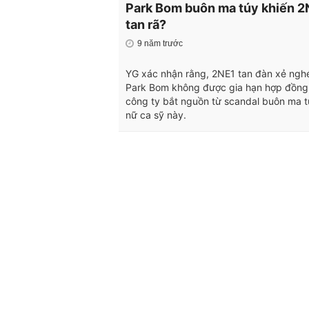
Park Bom buôn ma túy khiến 2
tan rã?
9 năm trước
YG xác nhận rằng, 2NE1 tan đàn xẻ ngh
Park Bom không được gia hạn hợp đồng 
công ty bắt nguồn từ scandal buôn ma t
nữ ca sỹ này.