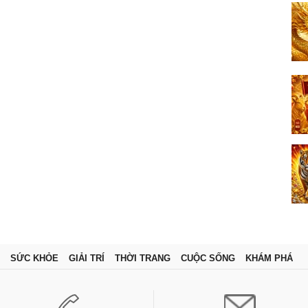
SỨC KHỎE
GIẢI TRÍ
THỜI TRANG
CUỘC SỐNG
KHÁM PHÁ