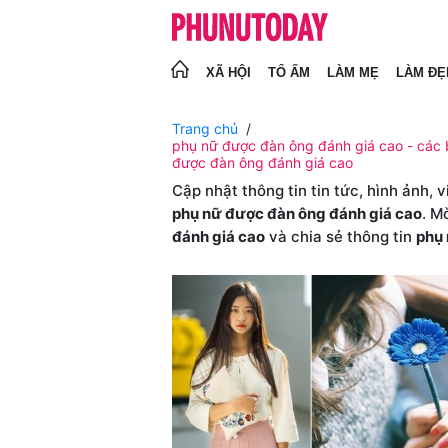
XÃ HỘI
TỔ ẤM
LÀM MẸ
LÀM ĐẸ
Trang chủ
phụ nữ được đàn ông đánh giá cao - các b
được đàn ông đánh giá cao
Cập nhật thông tin tin tức, hình ảnh, 
phụ nữ được đàn ông đánh giá cao
. M
đánh giá cao
và chia sẻ thông tin
phụ 