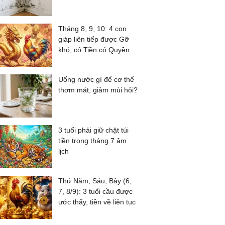
Tháng 8, 9, 10: 4 con
giáp liên tiếp được Gỡ
khó, có Tiền có Quyền
Uống nước gì để cơ thể
thơm mát, giảm mùi hôi?
3 tuổi phải giữ chặt túi
tiền trong tháng 7 âm
lịch
Thứ Năm, Sáu, Bảy (6,
7, 8/9): 3 tuổi cầu được
ước thấy, tiền về liên tục