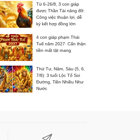
Từ 6-26/8, 3 con giáp
được Thần Tài nâng đỡ:
Công việc thuận lợi, dễ
ký kết hợp đồng lớn
4 con giáp phạm Thái
Tuế năm 2027: Cẩn thận
tiền mất tật mang
Thứ Tư, Năm, Sáu (5, 6,
7/8): 3 tuổi Lộc Tổ Soi
Đường, Tiền Nhiều Như
Nước