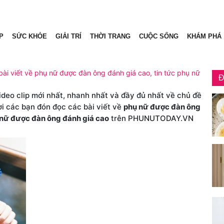
P
SỨC KHỎE
GIẢI TRÍ
THỜI TRANG
CUỘC SỐNG
KHÁM PHÁ
ài viết về phụ nữ được đàn ông đánh giá cao, tin tức phụ nữ
Đ
video clip mới nhất, nhanh nhất và đầy đủ nhất về chủ đề
ời các bạn đón đọc các bài viết về
phụ nữ được đàn ông
nữ được đàn ông đánh giá cao
trên PHUNUTODAY.VN