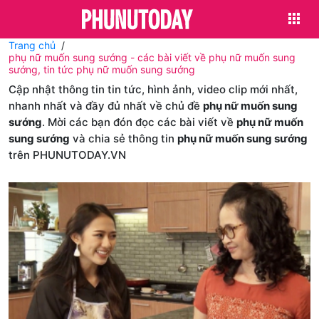
Trang chủ
phụ nữ muốn sung sướng - các bài viết về phụ nữ muốn sung
sướng, tin tức phụ nữ muốn sung sướng
Cập nhật thông tin tin tức, hình ảnh, video clip mới nhất,
nhanh nhất và đầy đủ nhất về chủ đề
phụ nữ muốn sung
sướng
. Mời các bạn đón đọc các bài viết về
phụ nữ muốn
sung sướng
và chia sẻ thông tin
phụ nữ muốn sung sướng
trên PHUNUTODAY.VN