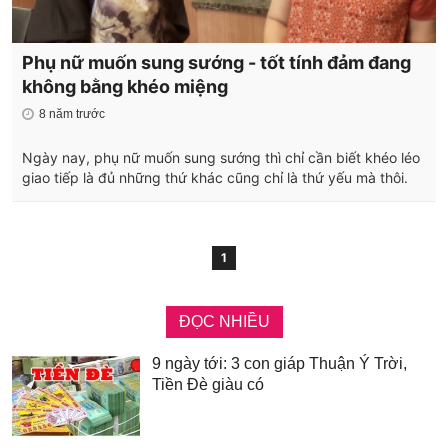
Phụ nữ muốn sung sướng - tốt tính đảm đang
không bằng khéo miệng
8 năm trước
Ngày nay, phụ nữ muốn sung sướng thì chỉ cần biết khéo léo
giao tiếp là đủ những thứ khác cũng chỉ là thứ yếu mà thôi.
1
ĐỌC NHIỀU
9 ngày tới: 3 con giáp Thuận Ý Trời,
Tiền Đè giàu có