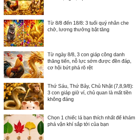
Từ 8/8 đến 18/8: 3 tuổi quý nhân che
chở, lương thưởng bật tăng
Từ ngày 8/8, 3 con giáp công danh
thăng tiến, nỗ lực sớm được đền đáp,
cơ hội bứt phá rõ rệt
Thứ Sáu, Thứ Bảy, Chủ Nhật (7,8,9/8):
3 con giáp giữ ví, chủ quan là mất tiền
không đáng
Chọn 1 chiếc lá bạn thích nhất để khám
phá vận khí sắp tới của bạn