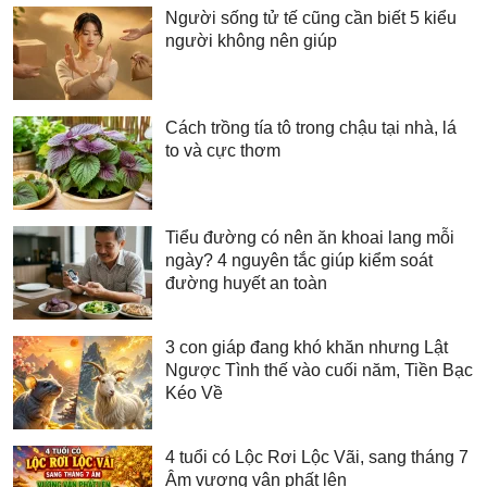
Người sống tử tế cũng cần biết 5 kiểu
người không nên giúp
Cách trồng tía tô trong chậu tại nhà, lá
to và cực thơm
Tiểu đường có nên ăn khoai lang mỗi
ngày? 4 nguyên tắc giúp kiểm soát
đường huyết an toàn
3 con giáp đang khó khăn nhưng Lật
Ngược Tình thế vào cuối năm, Tiền Bạc
Kéo Về
4 tuổi có Lộc Rơi Lộc Vãi, sang tháng 7
Âm vượng vận phất lên