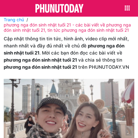
Trang chủ
phương nga đón sinh nhật tuổi 21 - các bài viết về phương nga
đón sinh nhật tuổi 21, tin tức phương nga đón sinh nhật tuổi 21
Cập nhật thông tin tin tức, hình ảnh, video clip mới nhất,
nhanh nhất và đầy đủ nhất về chủ đề
phương nga đón
sinh nhật tuổi 21
. Mời các bạn đón đọc các bài viết về
phương nga đón sinh nhật tuổi 21
và chia sẻ thông tin
phương nga đón sinh nhật tuổi 21
trên PHUNUTODAY.VN