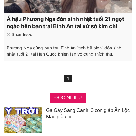
Á hậu Phương Nga đón sinh nhật tuổi 21 ngọt
ngào bên bạn trai Bình An tại xứ sở kim chi
6 năm trước
Phương Nga cùng bạn trai Bình An “tình bể bình” đón sinh
nhật tuổi 21 tại Hàn Quốc khiến fan vô cùng thích thú.
1
ĐỌC NHIỀU
Gà Gáy Sang Canh: 3 con giáp Ăn Lộc
Mẫu giàu to