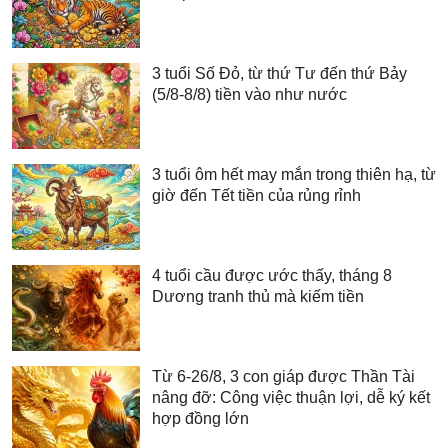
3 tuổi Số Đỏ, từ thứ Tư đến thứ Bảy
(5/8-8/8) tiền vào như nước
3 tuổi ôm hết may mắn trong thiên hạ, từ
giờ đến Tết tiền của rủng rỉnh
4 tuổi cầu được ước thấy, tháng 8
Dương tranh thủ mà kiếm tiền
Từ 6-26/8, 3 con giáp được Thần Tài
nâng đỡ: Công việc thuận lợi, dễ ký kết
hợp đồng lớn