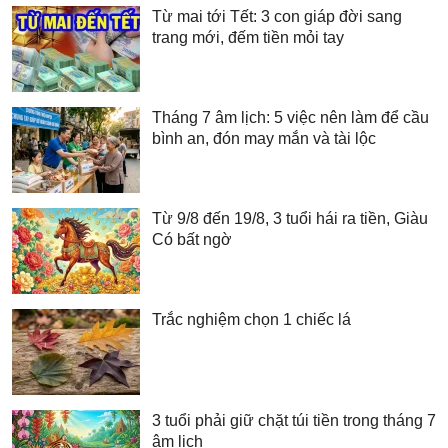
Từ mai tới Tết: 3 con giáp đời sang
trang mới, đếm tiền mỏi tay
Tháng 7 âm lịch: 5 việc nên làm để cầu
bình an, đón may mắn và tài lộc
Từ 9/8 đến 19/8, 3 tuổi hái ra tiền, Giàu
Có bất ngờ
Trắc nghiệm chọn 1 chiếc lá
3 tuổi phải giữ chặt túi tiền trong tháng 7
âm lịch