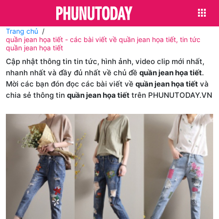
Trang chủ
quần jean họa tiết - các bài viết về quần jean họa tiết, tin tức
quần jean họa tiết
Cập nhật thông tin tin tức, hình ảnh, video clip mới nhất,
nhanh nhất và đầy đủ nhất về chủ đề
quần jean họa tiết
.
Mời các bạn đón đọc các bài viết về
quần jean họa tiết
và
chia sẻ thông tin
quần jean họa tiết
trên PHUNUTODAY.VN