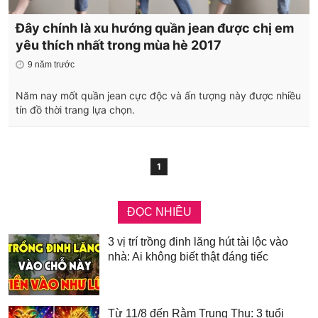
Đây chính là xu hướng quần jean được chị em
yêu thích nhất trong mùa hè 2017
9 năm trước
Năm nay mốt quần jean cực độc và ấn tượng này được nhiều
tín đồ thời trang lựa chọn.
1
ĐỌC NHIỀU
3 vị trí trồng đinh lăng hút tài lộc vào
nhà: Ai không biết thật đáng tiếc
Từ 11/8 đến Rằm Trung Thu: 3 tuổi