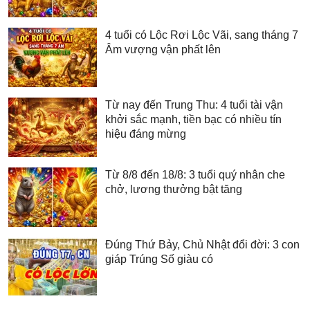
4 tuổi có Lộc Rơi Lộc Vãi, sang tháng 7
Âm vượng vận phất lên
Từ nay đến Trung Thu: 4 tuổi tài vận
khởi sắc mạnh, tiền bạc có nhiều tín
hiệu đáng mừng
Từ 8/8 đến 18/8: 3 tuổi quý nhân che
chở, lương thưởng bật tăng
Đúng Thứ Bảy, Chủ Nhật đổi đời: 3 con
giáp Trúng Số giàu có