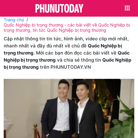
Trang chủ
Quốc Nghiệp bị trọng thương - các bài viết về Quốc Nghiệp bị
trọng thương, tin tức Quốc Nghiệp bị trọng thương
Cập nhật thông tin tin tức, hình ảnh, video clip mới nhất,
nhanh nhất và đầy đủ nhất về chủ đề
Quốc Nghiệp bị
trọng thương
. Mời các bạn đón đọc các bài viết về
Quốc
Nghiệp bị trọng thương
và chia sẻ thông tin
Quốc Nghiệp
bị trọng thương
trên PHUNUTODAY.VN