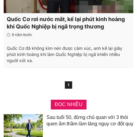
Quốc Cơ rơi nước mắt, kể lại phút kinh hoàng
khi Quốc Nghiệp bị ngã trọng thương
8 năm trước
Quốc Cơ đã không kìm nén được cảm xúc, anh kể lại giây
phút kinh hoàng khi làm Quốc Nghiệp bị ngã khiến nhiều
người xót xa.
1
ĐỌC NHIỀU
Sau tuổi 50, đừng chủ quan với 3 thói
quen âm thầm làm tăng nguy cơ đột quỵ