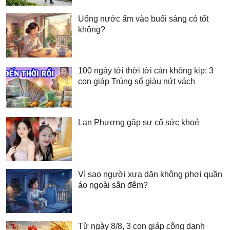
Uống nước ấm vào buổi sáng có tốt
không?
100 ngày tới thời tới cản không kịp: 3
con giáp Trúng số giàu nứt vách
Lan Phương gặp sự cố sức khoẻ
Vì sao người xưa dặn không phơi quần
áo ngoài sân đêm?
Từ ngày 8/8, 3 con giáp công danh