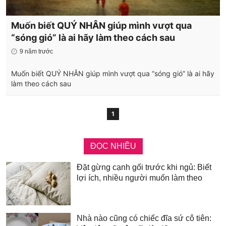
Muốn biết QUÝ NHÂN giúp mình vượt qua
“sóng gió” là ai hãy làm theo cách sau
9 năm trước
Muốn biết QUÝ NHÂN giúp mình vượt qua “sóng gió” là ai hãy
làm theo cách sau
1
ĐỌC NHIỀU
Đặt gừng cạnh gối trước khi ngủ: Biết
lợi ích, nhiều người muốn làm theo
Nhà nào cũng có chiếc đĩa sứ cô tiên: