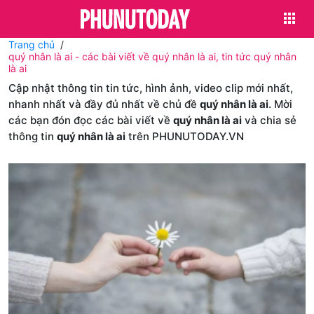
Trang chủ
quý nhân là ai - các bài viết về quý nhân là ai, tin tức quý nhân
là ai
Cập nhật thông tin tin tức, hình ảnh, video clip mới nhất,
nhanh nhất và đầy đủ nhất về chủ đề
quý nhân là ai
. Mời
các bạn đón đọc các bài viết về
quý nhân là ai
và chia sẻ
thông tin
quý nhân là ai
trên PHUNUTODAY.VN