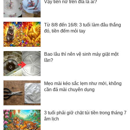
Vậy tiên nữ trên đĩa là ai?
Từ 8/8 đến 16/8: 3 tuổi làm đâu thắng
đó, tiền đếm mỏi tay
Bao lâu thì nên vệ sinh máy giặt một
lần?
Mẹo mài kéo sắc lẹm như mới, không
cần đá mài chuyên dụng
3 tuổi phải giữ chặt túi tiền trong tháng 7
âm lịch