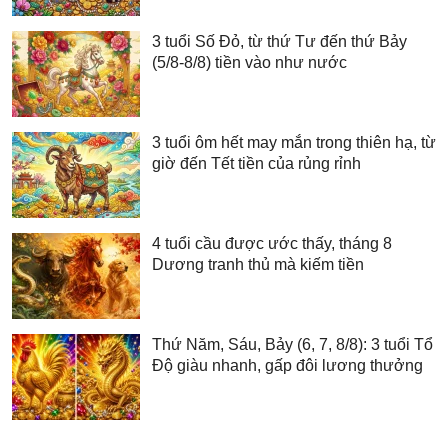
3 tuổi Số Đỏ, từ thứ Tư đến thứ Bảy
(5/8-8/8) tiền vào như nước
3 tuổi ôm hết may mắn trong thiên hạ, từ
giờ đến Tết tiền của rủng rỉnh
4 tuổi cầu được ước thấy, tháng 8
Dương tranh thủ mà kiếm tiền
Thứ Năm, Sáu, Bảy (6, 7, 8/8): 3 tuổi Tổ
Độ giàu nhanh, gấp đôi lương thưởng