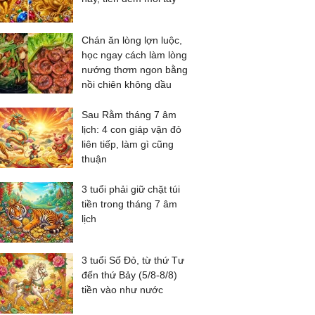
Chán ăn lòng lợn luộc,
học ngay cách làm lòng
nướng thơm ngon bằng
nồi chiên không dầu
Sau Rằm tháng 7 âm
lịch: 4 con giáp vận đỏ
liên tiếp, làm gì cũng
thuận
3 tuổi phải giữ chặt túi
tiền trong tháng 7 âm
lịch
3 tuổi Số Đỏ, từ thứ Tư
đến thứ Bảy (5/8-8/8)
tiền vào như nước