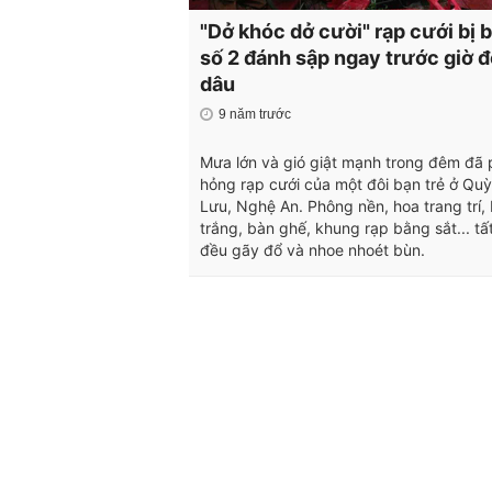
"Dở khóc dở cười" rạp cưới bị 
số 2 đánh sập ngay trước giờ 
dâu
9 năm trước
Mưa lớn và gió giật mạnh trong đêm đã 
hỏng rạp cưới của một đôi bạn trẻ ở Qu
Lưu, Nghệ An. Phông nền, hoa trang trí,
trắng, bàn ghế, khung rạp bằng sắt... tấ
đều gãy đổ và nhoe nhoét bùn.