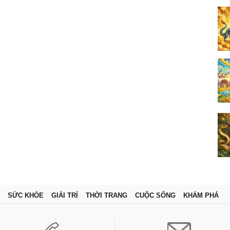
SỨC KHỎE
GIẢI TRÍ
THỜI TRANG
CUỘC SỐNG
KHÁM PHÁ