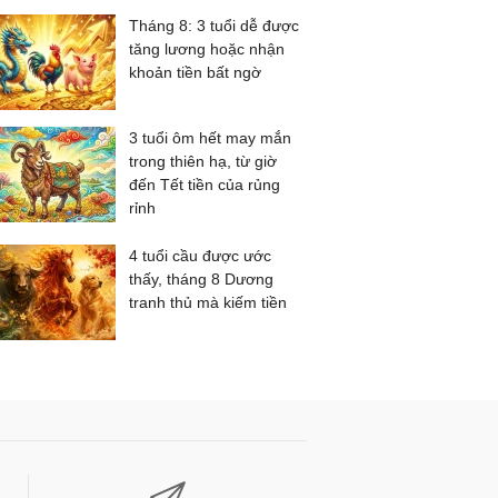
Tháng 8: 3 tuổi dễ được
tăng lương hoặc nhận
khoản tiền bất ngờ
3 tuổi ôm hết may mắn
trong thiên hạ, từ giờ
đến Tết tiền của rủng
rỉnh
4 tuổi cầu được ước
thấy, tháng 8 Dương
tranh thủ mà kiếm tiền