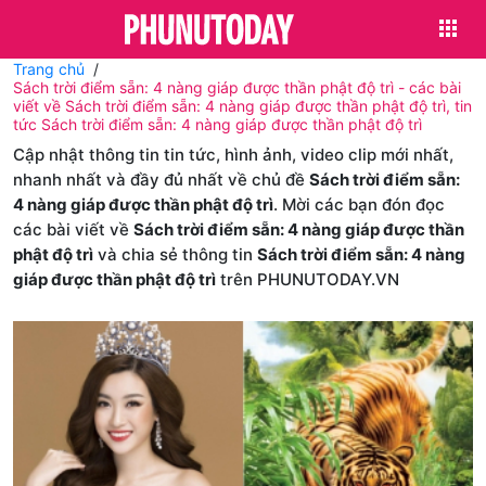
Trang chủ
Sách trời điểm sẵn: 4 nàng giáp được thần phật độ trì - các bài
viết về Sách trời điểm sẵn: 4 nàng giáp được thần phật độ trì, tin
tức Sách trời điểm sẵn: 4 nàng giáp được thần phật độ trì
Cập nhật thông tin tin tức, hình ảnh, video clip mới nhất,
nhanh nhất và đầy đủ nhất về chủ đề
Sách trời điểm sẵn:
4 nàng giáp được thần phật độ trì
. Mời các bạn đón đọc
các bài viết về
Sách trời điểm sẵn: 4 nàng giáp được thần
phật độ trì
và chia sẻ thông tin
Sách trời điểm sẵn: 4 nàng
giáp được thần phật độ trì
trên PHUNUTODAY.VN