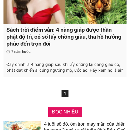
Sách trời điểm sẵn: 4 nàng giáp được thần
phật độ trì, có số lấy chồng giàu, tha hồ hưởng
phúc đến trọn đời
7 năm trước
Đây chính là 4 nàng giáp sau khi lấy chồng lại càng giàu có,
phát đạt khiến ai cũng ngưỡng mộ, ước ao. Hãy xem họ là ai?
1
ĐỌC NHIỀU
4 tuổi số đỏ, ôm trọn may mắn của thiên