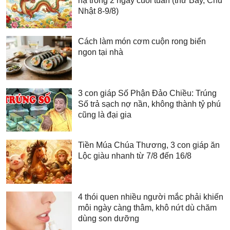
hạ trong 2 ngày cuối tuần (thứ Bảy, Chủ
Nhật 8-9/8)
Cách làm món cơm cuộn rong biển
ngon tại nhà
3 con giáp Số Phận Đảo Chiều: Trúng
Số trả sạch nợ nần, không thành tỷ phú
cũng là đại gia
Tiền Múa Chúa Thương, 3 con giáp ăn
Lộc giàu nhanh từ 7/8 đến 16/8
4 thói quen nhiều người mắc phải khiến
môi ngày càng thâm, khô nứt dù chăm
dùng son dưỡng