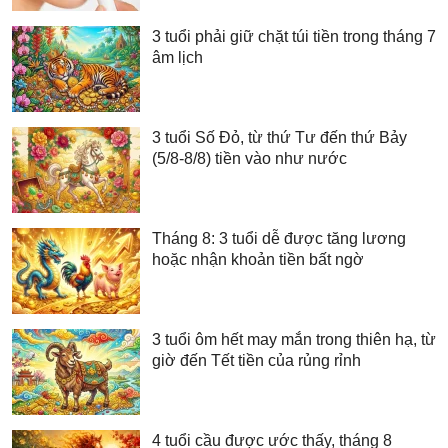
3 tuổi phải giữ chặt túi tiền trong tháng 7
âm lịch
3 tuổi Số Đỏ, từ thứ Tư đến thứ Bảy
(5/8-8/8) tiền vào như nước
Tháng 8: 3 tuổi dễ được tăng lương
hoặc nhận khoản tiền bất ngờ
3 tuổi ôm hết may mắn trong thiên hạ, từ
giờ đến Tết tiền của rủng rỉnh
4 tuổi cầu được ước thấy, tháng 8