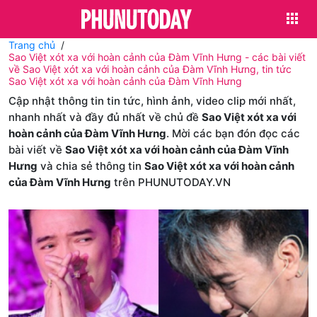
Trang chủ
Sao Việt xót xa với hoàn cảnh của Đàm Vĩnh Hưng - các bài viết
về Sao Việt xót xa với hoàn cảnh của Đàm Vĩnh Hưng, tin tức
Sao Việt xót xa với hoàn cảnh của Đàm Vĩnh Hưng
Cập nhật thông tin tin tức, hình ảnh, video clip mới nhất,
nhanh nhất và đầy đủ nhất về chủ đề
Sao Việt xót xa với
hoàn cảnh của Đàm Vĩnh Hưng
. Mời các bạn đón đọc các
bài viết về
Sao Việt xót xa với hoàn cảnh của Đàm Vĩnh
Hưng
và chia sẻ thông tin
Sao Việt xót xa với hoàn cảnh
của Đàm Vĩnh Hưng
trên PHUNUTODAY.VN