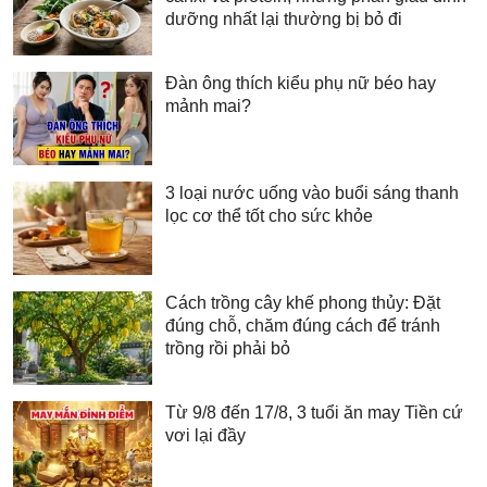
dưỡng nhất lại thường bị bỏ đi
Đàn ông thích kiểu phụ nữ béo hay
mảnh mai?
3 loại nước uống vào buổi sáng thanh
lọc cơ thể tốt cho sức khỏe
Cách trồng cây khế phong thủy: Đặt
đúng chỗ, chăm đúng cách để tránh
trồng rồi phải bỏ
Từ 9/8 đến 17/8, 3 tuổi ăn may Tiền cứ
vơi lại đầy