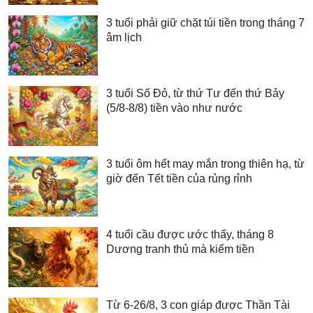
3 tuổi phải giữ chặt túi tiền trong tháng 7
âm lịch
3 tuổi Số Đỏ, từ thứ Tư đến thứ Bảy
(5/8-8/8) tiền vào như nước
3 tuổi ôm hết may mắn trong thiên hạ, từ
giờ đến Tết tiền của rủng rỉnh
4 tuổi cầu được ước thấy, tháng 8
Dương tranh thủ mà kiếm tiền
Từ 6-26/8, 3 con giáp được Thần Tài