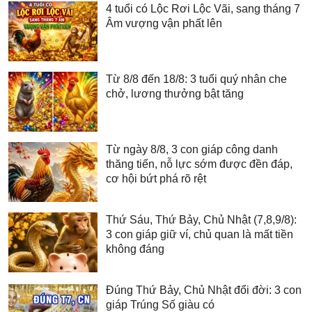
4 tuổi có Lộc Rơi Lộc Vãi, sang tháng 7
Âm vượng vận phất lên
Từ 8/8 đến 18/8: 3 tuổi quý nhân che
chở, lương thưởng bật tăng
Từ ngày 8/8, 3 con giáp công danh
thăng tiến, nỗ lực sớm được đền đáp,
cơ hội bứt phá rõ rệt
Thứ Sáu, Thứ Bảy, Chủ Nhật (7,8,9/8):
3 con giáp giữ ví, chủ quan là mất tiền
không đáng
Đúng Thứ Bảy, Chủ Nhật đổi đời: 3 con
giáp Trúng Số giàu có