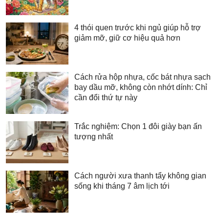
4 thói quen trước khi ngủ giúp hỗ trợ
giảm mỡ, giữ cơ hiệu quả hơn
Cách rửa hộp nhựa, cốc bát nhựa sạch
bay dầu mỡ, không còn nhớt dính: Chỉ
cần đổi thứ tự này
Trắc nghiệm: Chọn 1 đôi giày bạn ấn
tượng nhất
Cách người xưa thanh tẩy không gian
sống khi tháng 7 âm lịch tới