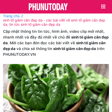
Trang chủ
sinh tố giảm cân đẹp da - các bài viết về sinh tố giảm cân đẹp
da, tin tức sinh tố giảm cân đẹp da
Cập nhật thông tin tin tức, hình ảnh, video clip mới nhất,
nhanh nhất và đầy đủ nhất về chủ đề
sinh tố giảm cân đẹp
da
. Mời các bạn đón đọc các bài viết về
sinh tố giảm cân
đẹp da
và chia sẻ thông tin
sinh tố giảm cân đẹp da
trên
PHUNUTODAY.VN