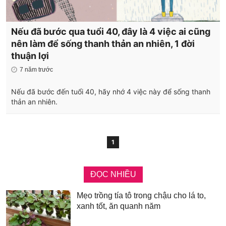
Nếu đã bước qua tuổi 40, đây là 4 việc ai cũng
nên làm để sống thanh thản an nhiên, 1 đời
thuận lợi
7 năm trước
Nếu đã bước đến tuổi 40, hãy nhớ 4 việc này để sống thanh
thản an nhiên.
1
ĐỌC NHIỀU
Mẹo trồng tía tô trong chậu cho lá to,
xanh tốt, ăn quanh năm