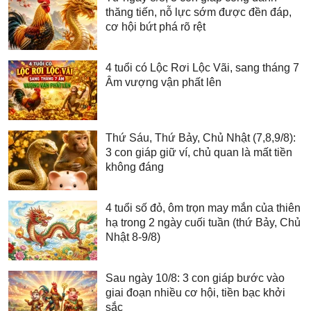
thăng tiến, nỗ lực sớm được đền đáp,
cơ hội bứt phá rõ rệt
4 tuổi có Lộc Rơi Lộc Vãi, sang tháng 7
Âm vượng vận phất lên
Thứ Sáu, Thứ Bảy, Chủ Nhật (7,8,9/8):
3 con giáp giữ ví, chủ quan là mất tiền
không đáng
4 tuổi số đỏ, ôm trọn may mắn của thiên
hạ trong 2 ngày cuối tuần (thứ Bảy, Chủ
Nhật 8-9/8)
Sau ngày 10/8: 3 con giáp bước vào
giai đoạn nhiều cơ hội, tiền bạc khởi
sắc