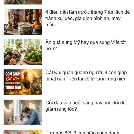
4 điều nên làm trước tháng 7 âm lịch để
tránh xui xẻo, gia đình bình an, may
mắn
Ăn quả sung Mỹ hay quả sung Việt tốt
hơn?
Cát Khí quấn quanh người, 4 con giáp
thoát nạn, Tiền lại về từ tuổi trung niên
Gội đầu vào buổi sáng hay buổi tối để
giảm rụng tóc?
Từ ngày 8/8, 3 con giáp công danh