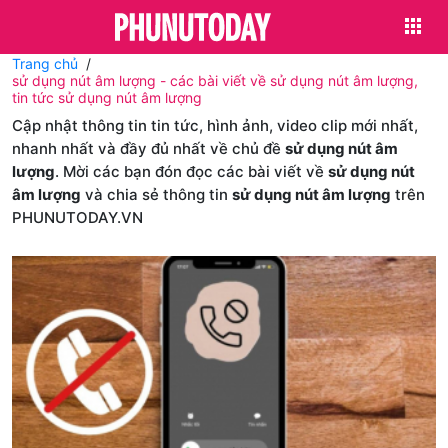
Trang chủ
sử dụng nút âm lượng - các bài viết về sử dụng nút âm lượng,
tin tức sử dụng nút âm lượng
Cập nhật thông tin tin tức, hình ảnh, video clip mới nhất,
nhanh nhất và đầy đủ nhất về chủ đề
sử dụng nút âm
lượng
. Mời các bạn đón đọc các bài viết về
sử dụng nút
âm lượng
và chia sẻ thông tin
sử dụng nút âm lượng
trên
PHUNUTODAY.VN