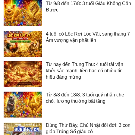
Từ 9/8 đến 17/8: 3 tuổi Giàu Không Cản
Được
4 tuổi có Lộc Rơi Lộc Vãi, sang tháng 7
Âm vượng vận phất lên
Từ nay đến Trung Thu: 4 tuổi tài vận
khởi sắc mạnh, tiền bạc có nhiều tín
hiệu đáng mừng
Từ 8/8 đến 18/8: 3 tuổi quý nhân che
chở, lương thưởng bật tăng
Đúng Thứ Bảy, Chủ Nhật đổi đời: 3 con
giáp Trúng Số giàu có