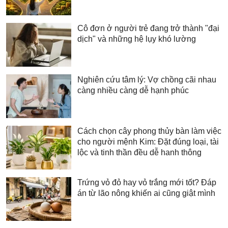
Cô đơn ở người trẻ đang trở thành "đại
dịch" và những hệ lụy khó lường
Nghiên cứu tâm lý: Vợ chồng cãi nhau
càng nhiều càng dễ hạnh phúc
Cách chọn cây phong thủy bàn làm việc
cho người mệnh Kim: Đặt đúng loại, tài
lộc và tinh thần đều dễ hanh thông
Trứng vỏ đỏ hay vỏ trắng mới tốt? Đáp
án từ lão nông khiến ai cũng giật mình