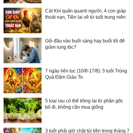
Cát Khí quấn quanh người, 4 con giáp
thoát nạn, Tiền lại về từ tuổi trung niên
Gội đầu vào buổi sáng hay buổi tối để
giảm rụng tóc?
7 ngày liên tục (10/8-17/8): 3 tuổi Trúng
Quả Đậm Giàu To
5 loại rau có thể trồng lại từ phần gốc
bỏ đi, không cần mua giống
3 tuổi phải giữ chặt túi tiền trong tháng 7