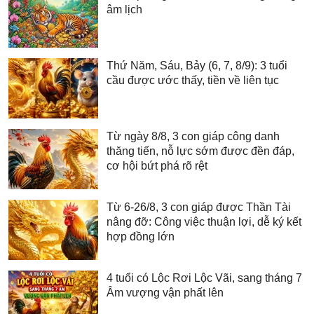
âm lịch
Thứ Năm, Sáu, Bảy (6, 7, 8/9): 3 tuổi
cầu được ước thấy, tiền về liên tục
Từ ngày 8/8, 3 con giáp công danh
thăng tiến, nỗ lực sớm được đền đáp,
cơ hội bứt phá rõ rệt
Từ 6-26/8, 3 con giáp được Thần Tài
nâng đỡ: Công việc thuận lợi, dễ ký kết
hợp đồng lớn
4 tuổi có Lộc Rơi Lộc Vãi, sang tháng 7
Âm vượng vận phất lên