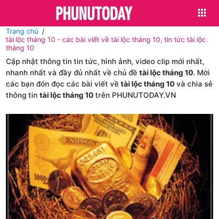
Trang chủ
tài lộc tháng 10 - các bài viết về tài lộc tháng 10, tin tức tài lộc
tháng 10
Cập nhật thông tin tin tức, hình ảnh, video clip mới nhất,
nhanh nhất và đầy đủ nhất về chủ đề
tài lộc tháng 10
. Mời
các bạn đón đọc các bài viết về
tài lộc tháng 10
và chia sẻ
thông tin
tài lộc tháng 10
trên PHUNUTODAY.VN