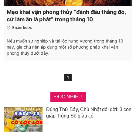
Mẹo khai vận phong thủy “đánh đâu thắng đó,
cứ làm ăn là phát” trong tháng 10
9 năm trước
Nếu muốn sự nghiệp và tài lộc hưng vượng trong tháng 10
này, gia chủ nên áp dụng một số phương pháp khai vận
phong thủy dưới đây.
1
ĐỌC NHIỀU
Đúng Thứ Bảy, Chủ Nhật đổi đời: 3 con
giáp Trúng Số giàu có