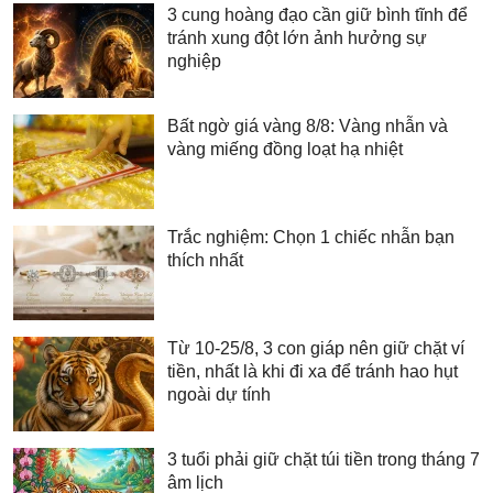
3 cung hoàng đạo cần giữ bình tĩnh để
tránh xung đột lớn ảnh hưởng sự
nghiệp
Bất ngờ giá vàng 8/8: Vàng nhẫn và
vàng miếng đồng loạt hạ nhiệt
Trắc nghiệm: Chọn 1 chiếc nhẫn bạn
thích nhất
Từ 10-25/8, 3 con giáp nên giữ chặt ví
tiền, nhất là khi đi xa để tránh hao hụt
ngoài dự tính
3 tuổi phải giữ chặt túi tiền trong tháng 7
âm lịch