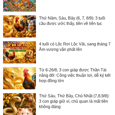
Thứ Năm, Sáu, Bảy (6, 7, 8/9): 3 tuổi
cầu được ước thấy, tiền về liên tục
4 tuổi có Lộc Rơi Lộc Vãi, sang tháng 7
Âm vượng vận phất lên
Từ 6-26/8, 3 con giáp được Thần Tài
nâng đỡ: Công việc thuận lợi, dễ ký kết
hợp đồng lớn
Thứ Sáu, Thứ Bảy, Chủ Nhật (7,8,9/8):
3 con giáp giữ ví, chủ quan là mất tiền
không đáng