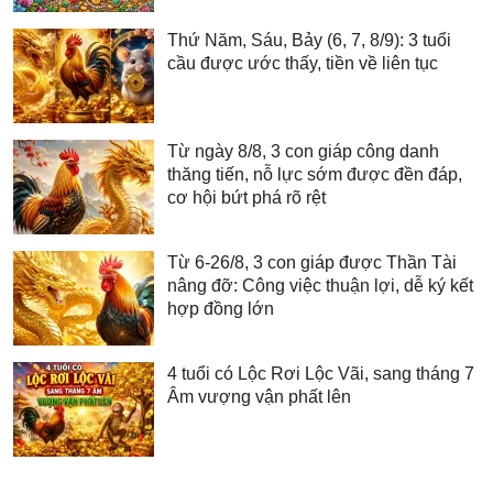
Thứ Năm, Sáu, Bảy (6, 7, 8/9): 3 tuổi
cầu được ước thấy, tiền về liên tục
Từ ngày 8/8, 3 con giáp công danh
thăng tiến, nỗ lực sớm được đền đáp,
cơ hội bứt phá rõ rệt
Từ 6-26/8, 3 con giáp được Thần Tài
nâng đỡ: Công việc thuận lợi, dễ ký kết
hợp đồng lớn
4 tuổi có Lộc Rơi Lộc Vãi, sang tháng 7
Âm vượng vận phất lên