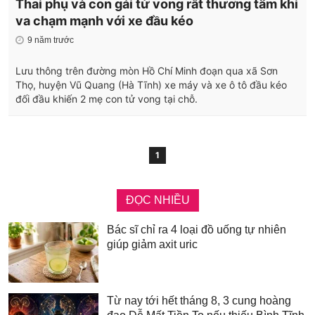
Thai phụ và con gái tử vong rất thương tâm khi
va chạm mạnh với xe đầu kéo
9 năm trước
Lưu thông trên đường mòn Hồ Chí Minh đoạn qua xã Sơn
Thọ, huyện Vũ Quang (Hà Tĩnh) xe máy và xe ô tô đầu kéo
đối đầu khiến 2 mẹ con tử vong tại chỗ.
1
ĐỌC NHIỀU
Bác sĩ chỉ ra 4 loại đồ uống tự nhiên
giúp giảm axit uric
Từ nay tới hết tháng 8, 3 cung hoàng