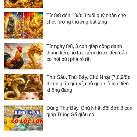
Từ 8/8 đến 18/8: 3 tuổi quý nhân che
chở, lương thưởng bật tăng
Từ ngày 8/8, 3 con giáp công danh
thăng tiến, nỗ lực sớm được đền đáp,
cơ hội bứt phá rõ rệt
Thứ Sáu, Thứ Bảy, Chủ Nhật (7,8,9/8):
3 con giáp giữ ví, chủ quan là mất tiền
không đáng
Đúng Thứ Bảy, Chủ Nhật đổi đời: 3 con
giáp Trúng Số giàu có