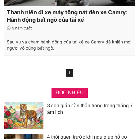
Thanh niên đi xe máy tông nát đèn xe Camry:
Hành động bất ngờ của tài xế
9 năm trước
Sau vụ va chạm hành động của tài xế xe Camry đã khiến mọi
người vô cùng bất ngờ.
1
ĐỌC NHIỀU
3 con giáp cần thận trọng trong tháng 7
âm lịch
4 thói quen trước khi ngủ giúp hỗ trợ