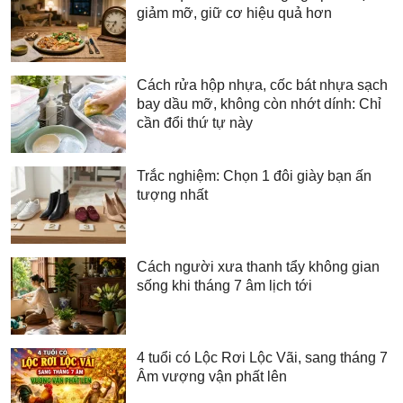
giảm mỡ, giữ cơ hiệu quả hơn
Cách rửa hộp nhựa, cốc bát nhựa sạch
bay dầu mỡ, không còn nhớt dính: Chỉ
cần đổi thứ tự này
Trắc nghiệm: Chọn 1 đôi giày bạn ấn
tượng nhất
Cách người xưa thanh tẩy không gian
sống khi tháng 7 âm lịch tới
4 tuổi có Lộc Rơi Lộc Vãi, sang tháng 7
Âm vượng vận phất lên