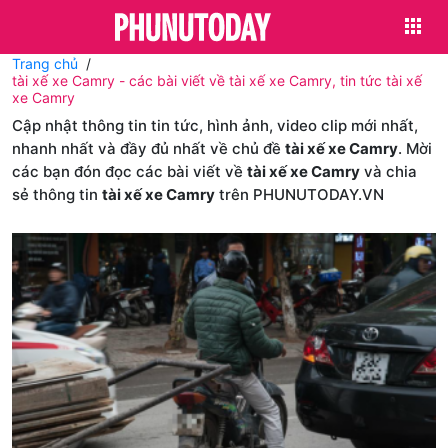
Trang chủ
tài xế xe Camry - các bài viết về tài xế xe Camry, tin tức tài xế
xe Camry
Cập nhật thông tin tin tức, hình ảnh, video clip mới nhất,
nhanh nhất và đầy đủ nhất về chủ đề
tài xế xe Camry
. Mời
các bạn đón đọc các bài viết về
tài xế xe Camry
và chia
sẻ thông tin
tài xế xe Camry
trên PHUNUTODAY.VN