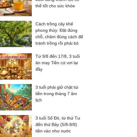
thể tốt cho sức khỏe
Cách trồng cây khế
phong thủy: Đặt đúng
chỗ, chăm đúng cách để
tránh trồng rồi phải bỏ
Từ 9/8 đến 17/8, 3 tuổi
ăn may Tiền cứ vơi lại
đầy
3 tuổi phải giữ chặt túi
tiền trong tháng 7 âm
lịch
3 tuổi Số Đỏ, từ thứ Tư
đến thứ Bảy (5/8-8/8)
tiền vào như nước