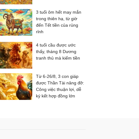
3 tuổi ôm hết may mắn
trong thiên hạ, từ giờ
đến Tết tiền của rủng
rỉnh
4 tuổi cầu được ước
thấy, tháng 8 Dương
tranh thủ mà kiếm tiền
Từ 6-26/8, 3 con giáp
được Thần Tài nâng đỡ:
Công việc thuận lợi, dễ
ký kết hợp đồng lớn