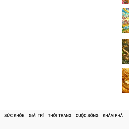
SỨC KHỎE
GIẢI TRÍ
THỜI TRANG
CUỘC SỐNG
KHÁM PHÁ