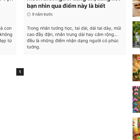
bạn nhìn qua điểm này là biết
9 năm trước
mà con
Trong nhân tướng học, tai dài, dái tai dày, mũi
 không
cao đầy đặn, nhân trung dài hay cằm rộng…
đẹp từ
đều là những điểm nhận dạng người có phúc
tướng.
1