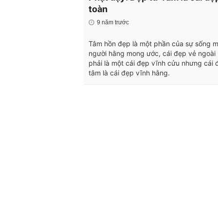
toàn
9 năm trước
Tâm hồn đẹp là một phần của sự sống 
người hằng mong ước, cái đẹp vẻ ngoài
phải là một cái đẹp vĩnh cửu nhưng cái 
tâm là cái đẹp vĩnh hằng.