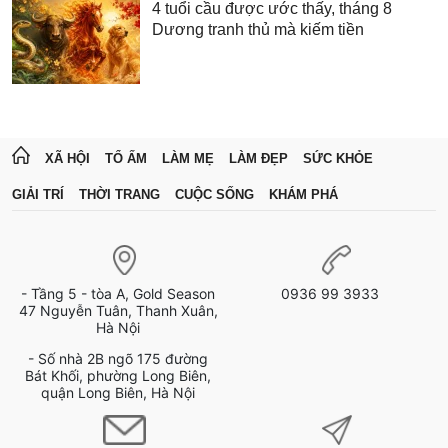
4 tuổi cầu được ước thấy, tháng 8
Dương tranh thủ mà kiếm tiền
XÃ HỘI
TỔ ẤM
LÀM MẸ
LÀM ĐẸP
SỨC KHỎE
GIẢI TRÍ
THỜI TRANG
CUỘC SỐNG
KHÁM PHÁ
- Tầng 5 - tòa A, Gold Season
0936 99 3933
47 Nguyễn Tuân, Thanh Xuân,
Hà Nội
- Số nhà 2B ngõ 175 đường
Bát Khối, phường Long Biên,
quận Long Biên, Hà Nội