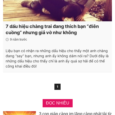
7 dấu hiệu chàng trai đang thích bạn “điên
cuồng” nhưng giả vờ như không
9 năm trước
Liệu bạn có nhận ra những dấu hiệu cho thấy một anh chàng
đang “say” bạn, nhưng anh ấy không dám nói ra? Dưới đây là
những dấu hiệu cho thấy chỉ là anh ấy quá sợ hãi để có thể
công khai điều đó!
1
ĐỌC NHIỀU
3 con giáp càng im lặng càng phát tài từ